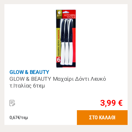
GLOW & BEAUTY
GLOW & BEAUTY Μαχαίρι Δόντι Λευκό
τ.Ιταλίας 6τεμ
3,99 €
ΣΤΟ ΚΑΛΑΘΙ
0,67€/τεμ