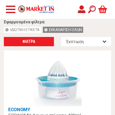
Εφαρμοσμένα φίλτρα:
ΙΔΙΩΤΙΚΗ ΕΤΙΚΕΤΑ
ΕΚΚΑΘΑΡΙΣΗ ΟΛΩΝ
cancel
cancel
ΦΙΛΤΡΑ
ECONOMY