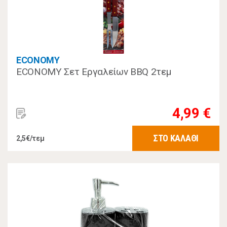
ECONOMY
ECONOMY Σετ Εργαλείων BBQ 2τεμ
4,99 €
ΣΤΟ ΚΑΛΑΘΙ
2,5€/τεμ