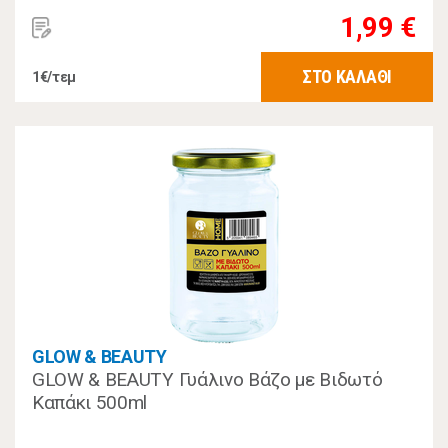
1,99 €
ΣΤΟ ΚΑΛΑΘΙ
1€/τεμ
GLOW & BEAUTY
GLOW & BEAUTY Γυάλινο Βάζο με Βιδωτό
Καπάκι 500ml