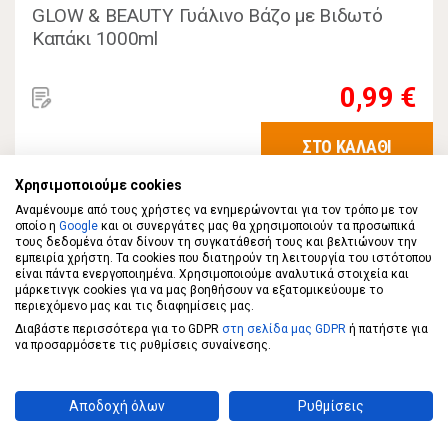
GLOW & BEAUTY Γυάλινο Βάζο με Βιδωτό
Καπάκι 1000ml
0,99 €
ΣΤΟ ΚΑΛΑΘΙ
Χρησιμοποιούμε cookies
Αναμένουμε από τους χρήστες να ενημερώνονται για τον τρόπο με τον
οποίο η
Google
και οι συνεργάτες μας θα χρησιμοποιούν τα προσωπικά
τους δεδομένα όταν δίνουν τη συγκατάθεσή τους και βελτιώνουν την
εμπειρία χρήστη. Τα cookies που διατηρούν τη λειτουργία του ιστότοπου
είναι πάντα ενεργοποιημένα. Χρησιμοποιούμε αναλυτικά στοιχεία και
μάρκετινγκ cookies για να μας βοηθήσουν να εξατομικεύουμε το
περιεχόμενο μας και τις διαφημίσεις μας.
Διαβάστε περισσότερα για το GDPR
στη σελίδα μας GDPR
ή πατήστε για
να προσαρμόσετε τις ρυθμίσεις συναίνεσης.
Αποδοχή όλων
Ρυθμίσεις
ECONOMY