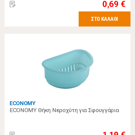
0,69 €
ΣΤΟ ΚΑΛΑΘΙ
ECONOMY
ECONOMY Θήκη Νεροχύτη για Σφουγγάρια
1,19 €