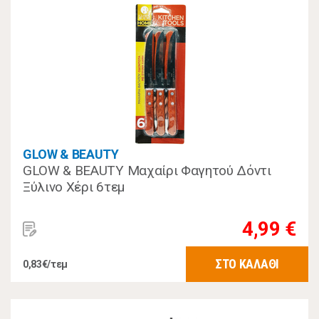
GLOW & BEAUTY
GLOW & BEAUTY Μαχαίρι Φαγητού Δόντι
Ξύλινο Χέρι 6τεμ
4,99 €
ΣΤΟ ΚΑΛΑΘΙ
0,83€/τεμ