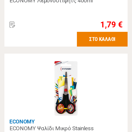
ECONOMY Λεμονοστίφητς 400ml
1,79 €
ΣΤΟ ΚΑΛΑΘΙ
ECONOMY
ECONOMY Ψαλίδι Μικρό Stainless