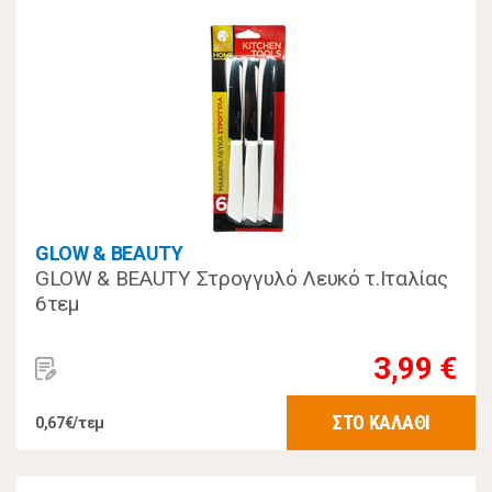
GLOW & BEAUTY
GLOW & BEAUTY Στρογγυλό Λευκό τ.Ιταλίας
6τεμ
3,99 €
ΣΤΟ ΚΑΛΑΘΙ
0,67€/τεμ