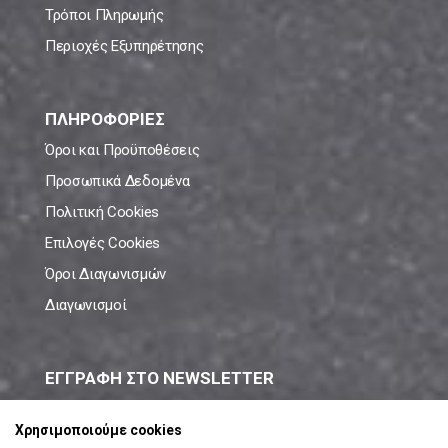
Τρόποι Πληρωμής
Περιοχές Εξυπηρέτησης
ΠΛΗΡΟΦΟΡΙΕΣ
Όροι και Προϋποθέσεις
Προσωπικά Δεδομένα
Πολιτική Cookies
Επιλογές Cookies
Όροι Διαγωνισμών
Διαγωνισμοί
ΕΓΓΡΑΦΗ ΣΤΟ NEWSLETTER
Μάθε πρώτος όλες τις νέες προσφορές!
Χρησιμοποιούμε cookies