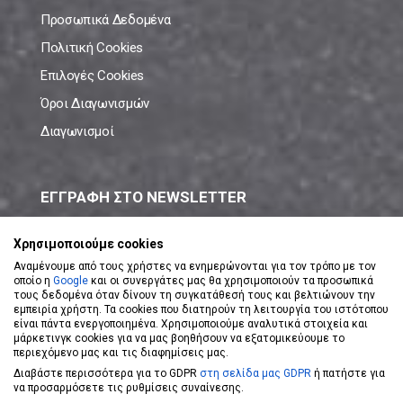
Προσωπικά Δεδομένα
Πολιτική Cookies
Επιλογές Cookies
Όροι Διαγωνισμών
Διαγωνισμοί
ΕΓΓΡΑΦΗ ΣΤΟ NEWSLETTER
Μάθε πρώτος όλες τις νέες προσφορές!
Χρησιμοποιούμε cookies
Αναμένουμε από τους χρήστες να ενημερώνονται για τον τρόπο με τον
οποίο η
Google
και οι συνεργάτες μας θα χρησιμοποιούν τα προσωπικά
τους δεδομένα όταν δίνουν τη συγκατάθεσή τους και βελτιώνουν την
εμπειρία χρήστη. Τα cookies που διατηρούν τη λειτουργία του ιστότοπου
είναι πάντα ενεργοποιημένα. Χρησιμοποιούμε αναλυτικά στοιχεία και
ΕΓΓΡΑΦΗ ΣΤΟ NEWSLETTER
μάρκετινγκ cookies για να μας βοηθήσουν να εξατομικεύουμε το
περιεχόμενο μας και τις διαφημίσεις μας.
Διαβάστε περισσότερα για το GDPR
στη σελίδα μας GDPR
ή πατήστε για
Αποδέχομαι τους
Όρους Χρήσης
να προσαρμόσετε τις ρυθμίσεις συναίνεσης.