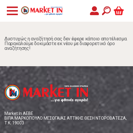
Δυστυχώς η αναζήτησή σας δεν έφερε κάποιο αποτέλεσμα.
Παρακαλούμε δοκιμάστε εκ νέου με διαφορετικό όρο
αναζήτησης!
Market In ΑΕΒΕ
ΒΙΠΑ ΜΑΡΚΟΠΟΥΛΟ ΜΕΣΟΓΑΙΑΣ ΑΤΤΙΚΗΣ ΘΕΣΗ ΝΤΟΡΟΒΑΤΕΖΑ,
Τ.Κ. 19003