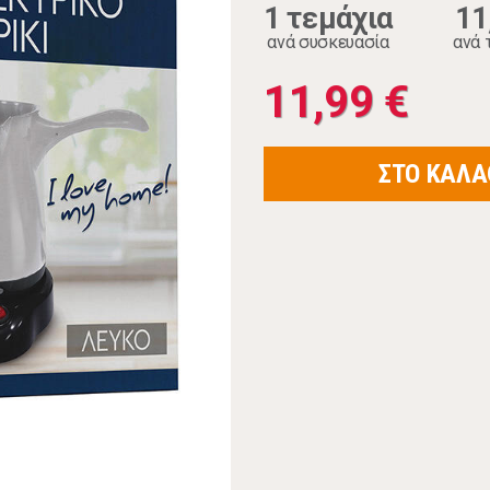
1 τεμάχια
11
ανά συσκευασία
ανά 
11,99 €
ΣΤΟ ΚΑΛΑ