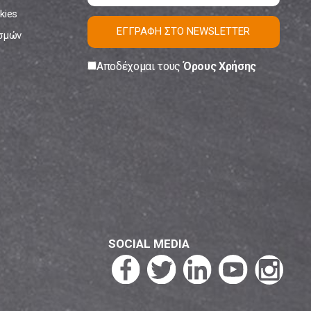
kies
ΕΓΓΡΑΦΗ ΣΤΟ NEWSLETTER
ισμών
Αποδέχομαι τους
Όρους Χρήσης
SOCIAL MEDIA