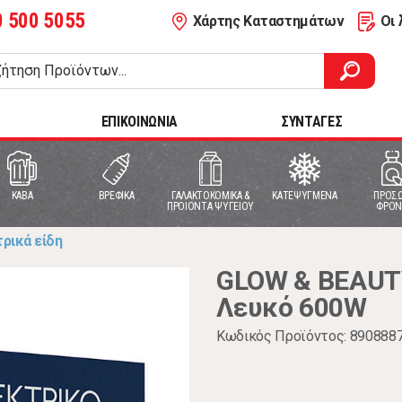
0 500 5055
Χάρτης Καταστημάτων
Οι 
ΕΠΙΚΟΙΝΩΝΙΑ
ΣΥΝΤΑΓΕΣ
ΚΑΒΑ
ΒΡΕΦΙΚΑ
ΓΑΛΑΚΤΟΚΟΜΙΚΑ &
ΚΑΤΕΨΥΓΜΕΝΑ
ΠΡΟΣΩ
ΠΡΟΙΟΝΤΑ ΨΥΓΕΙΟΥ
ΦΡΟΝ
ρικά είδη
GLOW & BEAUT
Λευκό 600W
Κωδικός Προϊόντος: 890888