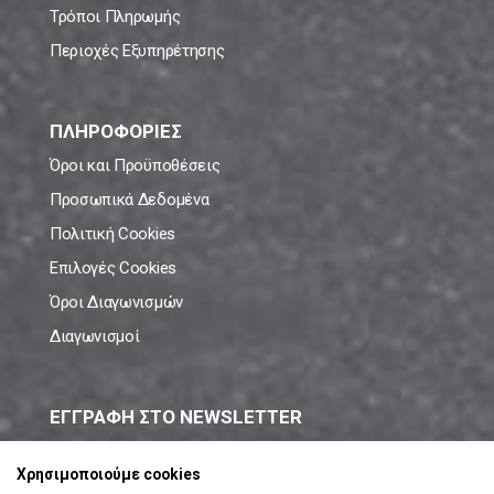
Τρόποι Πληρωμής
Περιοχές Εξυπηρέτησης
ΠΛΗΡΟΦΟΡΙΕΣ
Όροι και Προϋποθέσεις
Προσωπικά Δεδομένα
Πολιτική Cookies
Επιλογές Cookies
Όροι Διαγωνισμών
Διαγωνισμοί
ΕΓΓΡΑΦΗ ΣΤΟ NEWSLETTER
Μάθε πρώτος όλες τις νέες προσφορές!
Χρησιμοποιούμε cookies