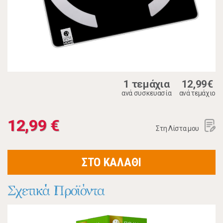
1 τεμάχια
12,99€
ανά συσκευασία
ανά τεμάχιο
12,99 €
Στη Λίστα μου
ΣΤΟ ΚΑΛΑΘΙ
Σχετικά Προϊόντα