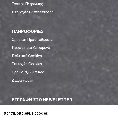
Τρόποι Πληρωμής
Περιοχές Εξυπηρέτησης
ΠΛΗΡΟΦΟΡΙΕΣ
Όροι και Προϋποθέσεις
Προσωπικά Δεδομένα
Πολιτική Cookies
Επιλογές Cookies
Όροι Διαγωνισμών
Διαγωνισμοί
ΕΓΓΡΑΦΗ ΣΤΟ NEWSLETTER
Μάθε πρώτος όλες τις νέες προσφορές!
Χρησιμοποιούμε cookies