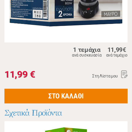
1 τεμάχια
11,99€
ανά συσκευασία
ανά τεμάχιο
11,99 €
Στη Λίστα μου
ΣΤΟ ΚΑΛΑΘΙ
Σχετικά Προϊόντα