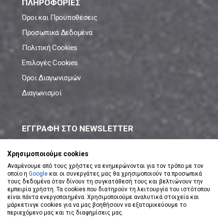
ΠΛΗΡΟΦΟΡΙΕΣ
Όροι και Προϋποθέσεις
Προσωπικά Δεδομένα
Πολιτική Cookies
Επιλογές Cookies
Όροι Διαγωνισμών
Διαγωνισμοί
ΕΓΓΡΑΦΗ ΣΤΟ NEWSLETTER
Μάθε πρώτος όλες τις νέες προσφορές!
Χρησιμοποιούμε cookies
Αναμένουμε από τους χρήστες να ενημερώνονται για τον τρόπο με τον
οποίο η
Google
και οι συνεργάτες μας θα χρησιμοποιούν τα προσωπικά
τους δεδομένα όταν δίνουν τη συγκατάθεσή τους και βελτιώνουν την
εμπειρία χρήστη. Τα cookies που διατηρούν τη λειτουργία του ιστότοπου
είναι πάντα ενεργοποιημένα. Χρησιμοποιούμε αναλυτικά στοιχεία και
ΕΓΓΡΑΦΗ ΣΤΟ NEWSLETTER
μάρκετινγκ cookies για να μας βοηθήσουν να εξατομικεύουμε το
περιεχόμενο μας και τις διαφημίσεις μας.