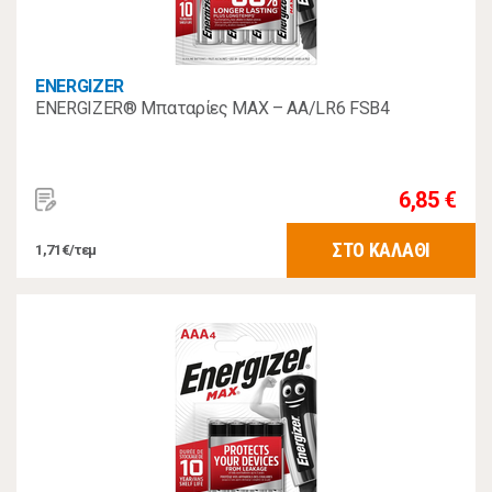
ENERGIZER
ENERGIZER® Μπαταρίες MAX – AA/LR6 FSB4
6,85 €
ΣΤΟ ΚΑΛΑΘΙ
1,71€/τεμ