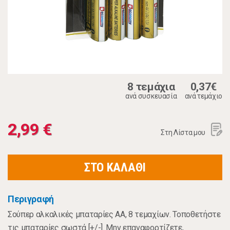
8 τεμάχια
0,37€
ανά συσκευασία
ανά τεμάχιο
2,99 €
Στη Λίστα μου
ΣΤΟ ΚΑΛΑΘΙ
Περιγραφή
Σούπερ αλκαλικές μπαταρίες ΑΑ, 8 τεμαχίων. Τοποθετήστε
τις μπαταρίες σωστά [+/-]. Μην επαναφορτίζετε,