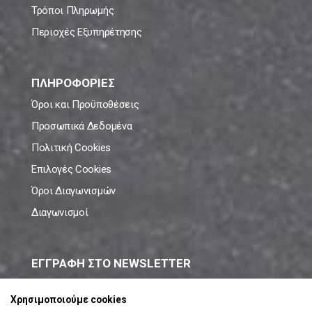
Τρόποι Πληρωμής
Περιοχές Εξυπηρέτησης
ΠΛΗΡΟΦΟΡΙΕΣ
Όροι και Προϋποθέσεις
Προσωπικά Δεδομένα
Πολιτική Cookies
Επιλογές Cookies
Όροι Διαγωνισμών
Διαγωνισμοί
ΕΓΓΡΑΦΗ ΣΤΟ NEWSLETTER
Μάθε πρώτος όλες τις νέες προσφορές!
Χρησιμοποιούμε cookies