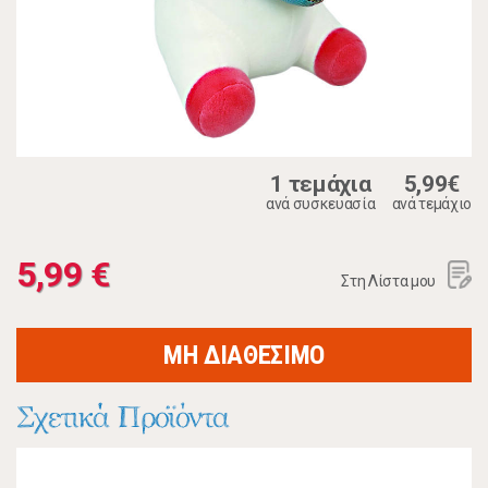
1 τεμάχια
5,99€
ανά συσκευασία
ανά τεμάχιο
5,99 €
Στη Λίστα μου
ΜΗ ΔΙΑΘΕΣΙΜΟ
Σχετικά Προϊόντα