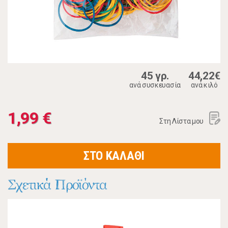
45 γρ.
44,22€
ανά συσκευασία
ανά κιλό
1,99 €
Στη Λίστα μου
ΣΤΟ ΚΑΛΑΘΙ
Σχετικά Προϊόντα