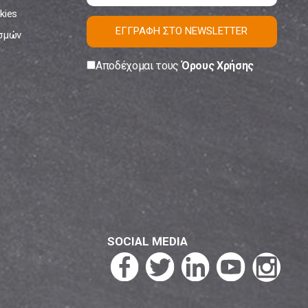
kies
ΕΓΓΡΑΦΗ ΣΤΟ NEWSLETTER
ισμών
Αποδέχομαι τους
Όρους Χρήσης
SOCIAL MEDIA