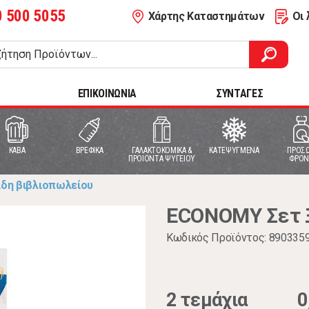
0 500 5055
Χάρτης Καταστημάτων
Οι 
ΕΠΙΚΟΙΝΩΝΙΑ
ΣΥΝΤΑΓΕΣ
ΚΑΒΑ
ΒΡΕΦΙΚΑ
ΓΑΛΑΚΤΟΚΟΜΙΚΑ &
ΚΑΤΕΨΥΓΜΕΝΑ
ΠΡΟΣΩ
ΠΡΟΙΟΝΤΑ ΨΥΓΕΙΟΥ
ΦΡΟΝ
ίδη βιβλιοπωλείου
ECONOMY Σετ 
Κωδικός Προϊόντος: 890335
2 τεμάχια
0