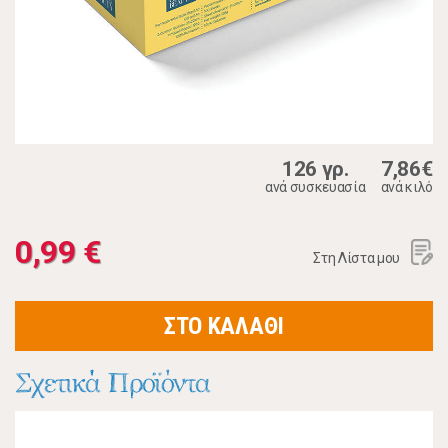
126 γρ.
7,86€
ανά συσκευασία
ανά κιλό
0,99 €
Στη Λίστα μου
ΣΤΟ ΚΑΛΑΘΙ
Σχετικά Προϊόντα