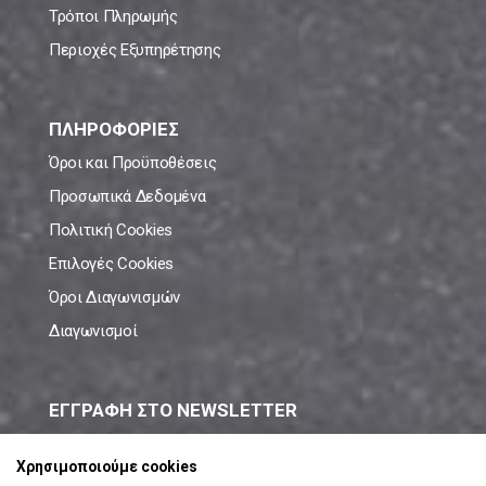
Τρόποι Πληρωμής
Περιοχές Εξυπηρέτησης
ΠΛΗΡΟΦΟΡΙΕΣ
Όροι και Προϋποθέσεις
Προσωπικά Δεδομένα
Πολιτική Cookies
Επιλογές Cookies
Όροι Διαγωνισμών
Διαγωνισμοί
ΕΓΓΡΑΦΗ ΣΤΟ NEWSLETTER
Μάθε πρώτος όλες τις νέες προσφορές!
Χρησιμοποιούμε cookies