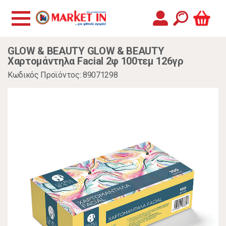
GLOW & BEAUTY GLOW & BEAUTY
Χαρτομάντηλα Facial 2φ 100τεμ 126γρ
Κωδικός Προϊόντος: 89071298