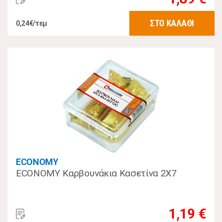
ΣΤΟ ΚΑΛΑΘΙ
0,24€/τεμ
ECONOMY
ECONOMY Καρβουνάκια Κασετίνα 2Χ7
1,19 €