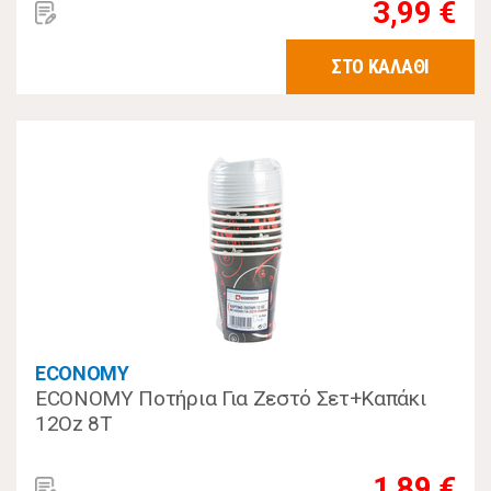
3,99 €
ΣΤΟ ΚΑΛΑΘΙ
ECONOMY
ECONOMY Ποτήρια Για Ζεστό Σετ+Καπάκι
12Oz 8Τ
1,89 €