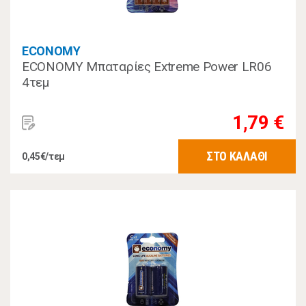
ECONOMY
ECONOMY Μπαταρίες Extreme Power LR06
4τεμ
1,79 €
ΣΤΟ ΚΑΛΑΘΙ
0,45€/τεμ