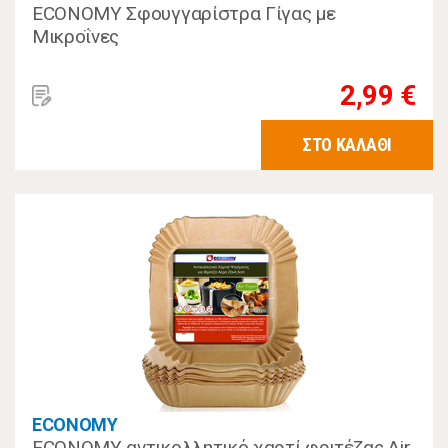
ECONOMY Σφουγγαρίστρα Γίγας με
Μικροΐνες
2,99 €
ΣΤΟ ΚΑΛΑΘΙ
ECONOMY
ECONOMY αντικολλητικό χαρτί φριτέζας Air