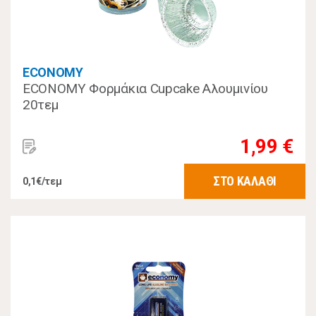
ECONOMY
ECONOMY Φορμάκια Cupcake Αλουμινίου
20τεμ
1,99 €
ΣΤΟ ΚΑΛΑΘΙ
0,1€/τεμ