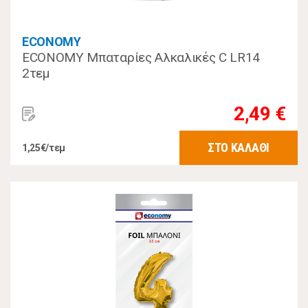
ECONOMY
ECONOMY Μπαταρίες Αλκαλικές C LR14
2τεμ
2,49 €
ΣΤΟ ΚΑΛΑΘΙ
1,25€/τεμ