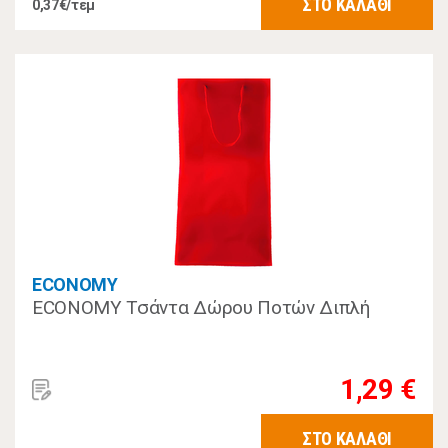
ΣΤΟ ΚΑΛΑΘΙ
0,37€/τεμ
ECONOMY
ECONOMY Τσάντα Δώρου Ποτών Διπλή
1,29 €
ΣΤΟ ΚΑΛΑΘΙ