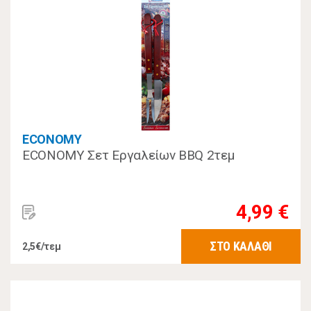
ECONOMY
ECONOMY Σετ Εργαλείων BBQ 2τεμ
4,99 €
ΣΤΟ ΚΑΛΑΘΙ
2,5€/τεμ