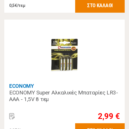
ΣΤΟ ΚΑΛΑΘΙ
0,5€/τεμ
ECONOMY
ECONOMY Super Αλκαλικές Μπαταρίες LR3-
ΑAA - 1,5V 8 τεμ
2,99 €