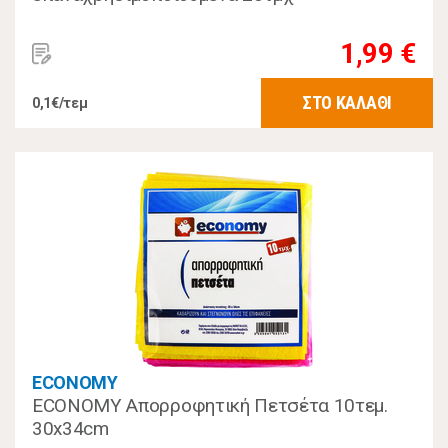
1,99 €
ΣΤΟ ΚΑΛΑΘΙ
0,1€/τεμ
ECONOMY
ECONOMY Απορροφητική Πετσέτα 10τεμ.
30x34cm