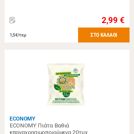
2,99 €
ΣΤΟ ΚΑΛΑΘΙ
1,5€/τεμ
ECONOMY
ECONOMY Πιάτα Βαθιά
επαναχρησιμοποιούμενα 20τμχ