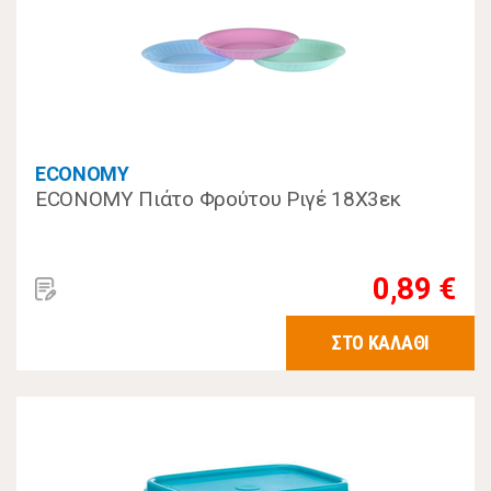
ECONOMY
ECONOMY Πιάτο Φρούτου Ριγέ 18Χ3εκ
0,89 €
ΣΤΟ ΚΑΛΑΘΙ