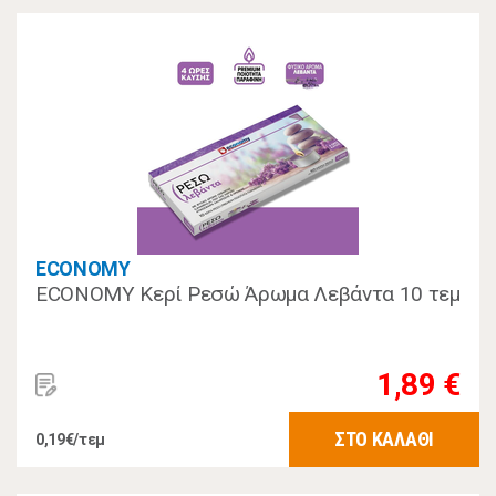
ECONOMY
ECONOMY Κερί Ρεσώ Άρωμα Λεβάντα 10 τεμ
1,89 €
ΣΤΟ ΚΑΛΑΘΙ
0,19€/τεμ