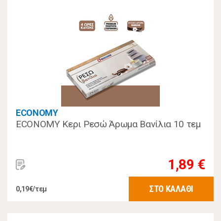
ECONOMY
ECONOMY Κερι Ρεσώ Άρωμα Βανίλια 10 τεμ
1,89 €
ΣΤΟ ΚΑΛΑΘΙ
0,19€/τεμ