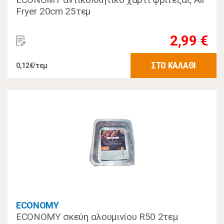
Fryer 20cm 25τεμ
2,99 €
ΣΤΟ ΚΑΛΑΘΙ
0,12€/τεμ
ECONOMY
ECONOMY σκεύη αλουμινίου R50 2τεμ