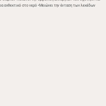
τρα ανθεκτικό στο νερό •Μειώνει την ένταση των λεκέδων