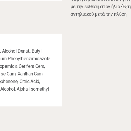
με την έκθεση στον ήλιο •Έξ
αντηλιακού μετά την πλύση
 Alcohol Denat., Butyl
dium Phenylbenzimidazole
pernicia Cerifera Cera,
lose Gum, Xanthan Gum,
henone, Citric Acid,
 Alcohol, Alpha-Isomethyl