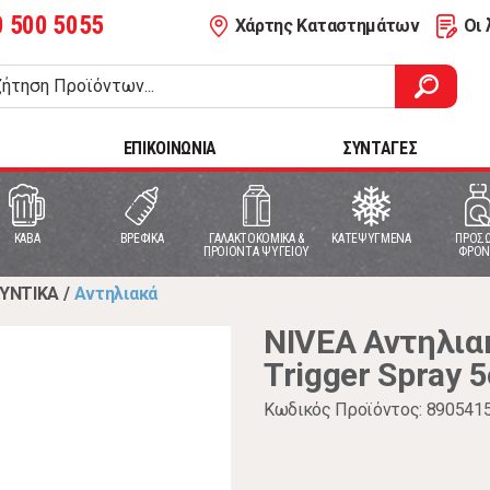
0 500 5055
Χάρτης Καταστημάτων
Οι 
ΕΠΙΚΟΙΝΩΝΙΑ
ΣΥΝΤΑΓΕΣ
ΚΑΒΑ
ΒΡΕΦΙΚΑ
ΓΑΛΑΚΤΟΚΟΜΙΚΑ &
ΚΑΤΕΨΥΓΜΕΝΑ
ΠΡΟΣΩ
ΠΡΟΙΟΝΤΑ ΨΥΓΕΙΟΥ
ΦΡΟΝ
ΥΝΤΙΚΑ
/
Αντηλιακά
NIVEA Αντηλιακ
Trigger Spray 
Κωδικός Προϊόντος: 890541