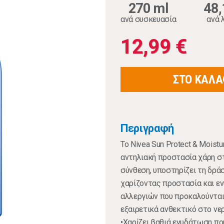
270 ml
48,
ανά συσκευασία
ανά 
12,99 €
ΣΤΟ ΚΑΛΑ
Περιγραφή
Το Nivea Sun Protect & Moistu
αντηλιακή προστασία χάρη στ
σύνθεση, υποστηρίζει τη δρ
χαρίζοντας προστασία και εν
αλλεργιών που προκαλούνται 
εξαιρετικά ανθεκτικό στο ν
•Χαρίζει βαθιά ενυδάτωση πο