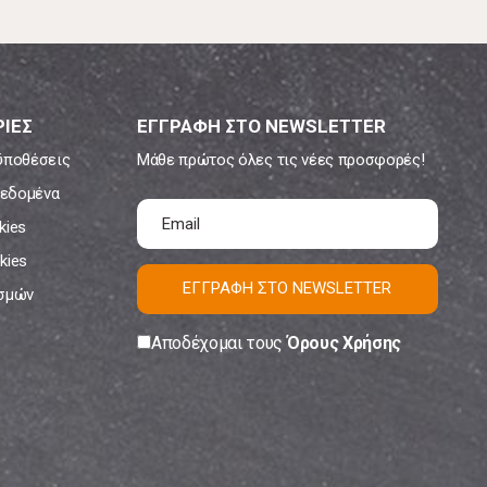
ΙΕΣ
ΕΓΓΡΑΦΗ ΣΤΟ NEWSLETTER
ϋποθέσεις
Μάθε πρώτος όλες τις νέες προσφορές!
εδομένα
kies
kies
ΕΓΓΡΑΦΗ ΣΤΟ NEWSLETTER
ισμών
Αποδέχομαι τους
Όρους Χρήσης