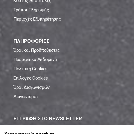
Κόστος Αποστολής
Τρόποι Πληρωμής
Περιοχές Εξυπηρέτησης
ΠΛΗΡΟΦΟΡΙΕΣ
Όροι και Προϋποθέσεις
Προσωπικά Δεδομένα
Πολιτική Cookies
Επιλογές Cookies
Όροι Διαγωνισμών
Διαγωνισμοί
ΕΓΓΡΑΦΗ ΣΤΟ NEWSLETTER
Μάθε πρώτος όλες τις νέες προσφορές!