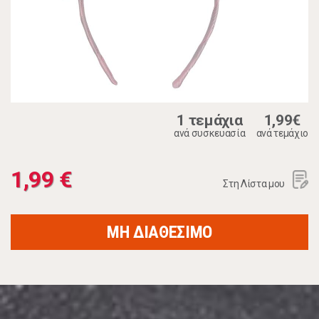
1 τεμάχια
1,99€
ανά συσκευασία
ανά τεμάχιο
1,99 €
Στη Λίστα μου
ΜΗ ΔΙΑΘΕΣΙΜΟ