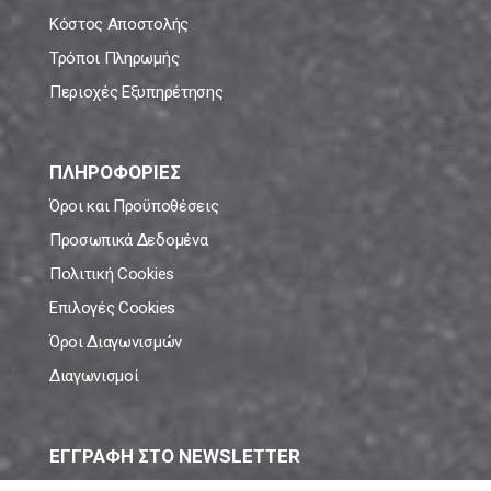
Κόστος Αποστολής
Τρόποι Πληρωμής
Περιοχές Εξυπηρέτησης
ΠΛΗΡΟΦΟΡΙΕΣ
Όροι και Προϋποθέσεις
Προσωπικά Δεδομένα
Πολιτική Cookies
Επιλογές Cookies
Όροι Διαγωνισμών
Διαγωνισμοί
ΕΓΓΡΑΦΗ ΣΤΟ NEWSLETTER
Μάθε πρώτος όλες τις νέες προσφορές!