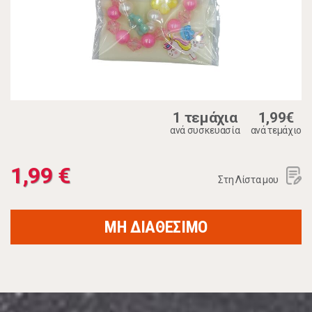
1 τεμάχια
1,99€
ανά συσκευασία
ανά τεμάχιο
1,99 €
Στη Λίστα μου
ΜΗ ΔΙΑΘΕΣΙΜΟ