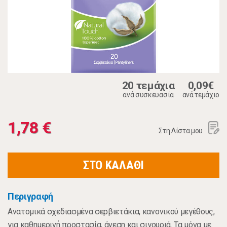
20 τεμάχια
0,09€
ανά συσκευασία
ανά τεμάχιο
1,78 €
Στη Λίστα μου
ΣΤΟ ΚΑΛΑΘΙ
Περιγραφή
Ανατομικά σχεδιασμένα σερβιετάκια, κανονικού μεγέθους,
για καθημερινή προστασία, άνεση και σιγουριά. Τα μόνα με