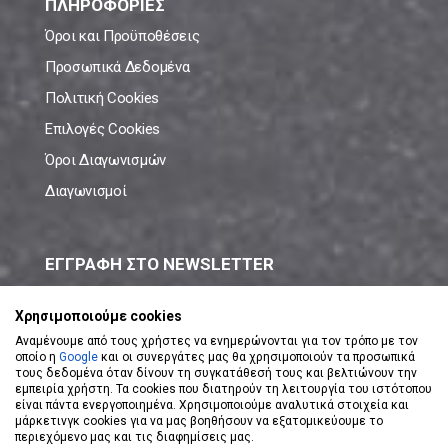
ΠΛΗΡΟΦΟΡΙΕΣ
Όροι και Προϋποθέσεις
Προσωπικά Δεδομένα
Πολιτική Cookies
Επιλογές Cookies
Όροι Διαγωνισμών
Διαγωνισμοί
ΕΓΓΡΑΦΗ ΣΤΟ NEWSLETTER
Μάθε πρώτος όλες τις νέες προσφορές!
Χρησιμοποιούμε cookies
Αναμένουμε από τους χρήστες να ενημερώνονται για τον τρόπο με τον
οποίο η
Google
και οι συνεργάτες μας θα χρησιμοποιούν τα προσωπικά
τους δεδομένα όταν δίνουν τη συγκατάθεσή τους και βελτιώνουν την
εμπειρία χρήστη. Τα cookies που διατηρούν τη λειτουργία του ιστότοπου
είναι πάντα ενεργοποιημένα. Χρησιμοποιούμε αναλυτικά στοιχεία και
ΕΓΓΡΑΦΗ ΣΤΟ NEWSLETTER
μάρκετινγκ cookies για να μας βοηθήσουν να εξατομικεύουμε το
περιεχόμενο μας και τις διαφημίσεις μας.