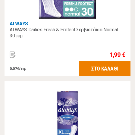
ALWAYS
ALWAYS Dailies Fresh & Protect Σερβιετάκια Normal
30τεμ.
1,99 €
ΣΤΟ ΚΑΛΑΘΙ
0,07€/τεμ