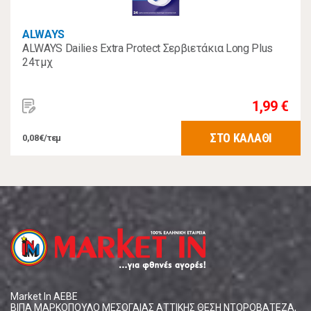
ALWAYS
ALWAYS Dailies Extra Protect Σερβιετάκια Long Plus
24τμχ
1,99 €
ΣΤΟ ΚΑΛΑΘΙ
0,08€/τεμ
Market In ΑΕΒΕ
ΒΙΠΑ ΜΑΡΚΟΠΟΥΛΟ ΜΕΣΟΓΑΙΑΣ ΑΤΤΙΚΗΣ ΘΕΣΗ ΝΤΟΡΟΒΑΤΕΖΑ,