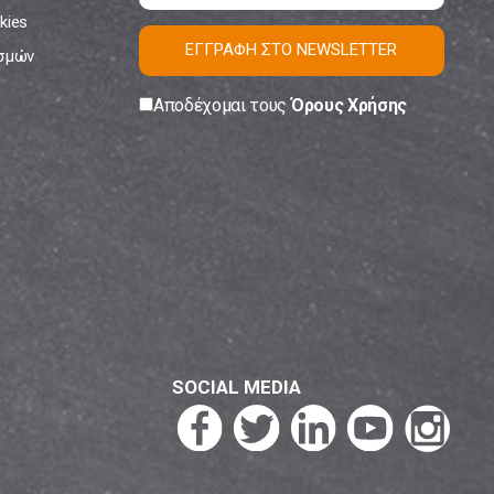
kies
ΕΓΓΡΑΦΗ ΣΤΟ NEWSLETTER
ισμών
Αποδέχομαι τους
Όρους Χρήσης
SOCIAL MEDIA