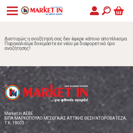
Δυστυχώς η αναζήτησή σας δεν έφερε κάποιο αποτέλεσμα.
Παρακαλούμε δοκιμάστε εκ νέου με διαφορετικό όρο
αναζήτησης!
Market In ΑΕΒΕ
ΒΙΠΑ ΜΑΡΚΟΠΟΥΛΟ ΜΕΣΟΓΑΙΑΣ ΑΤΤΙΚΗΣ ΘΕΣΗ ΝΤΟΡΟΒΑΤΕΖΑ,
Τ.Κ. 19003