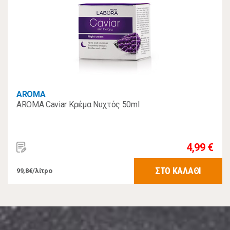
AROMA
AROMA Caviar Κρέμα Νυχτός 50ml
4,99 €
ΣΤΟ ΚΑΛΑΘΙ
99,8€/λίτρο