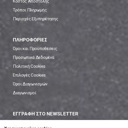
Κόστος Αποστολής
Τρόποι Πληρωμής
Περιοχές Εξυπηρέτησης
ΠΛΗΡΟΦΟΡΙΕΣ
Όροι και Προϋποθέσεις
Προσωπικά Δεδομένα
Πολιτική Cookies
Επιλογές Cookies
Όροι Διαγωνισμών
Διαγωνισμοί
ΕΓΓΡΑΦΗ ΣΤΟ NEWSLETTER
Μάθε πρώτος όλες τις νέες προσφορές!