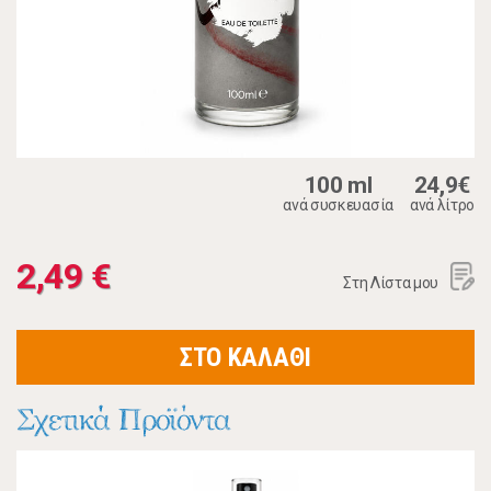
100 ml
24,9€
ανά συσκευασία
ανά λίτρο
2,49 €
Στη Λίστα μου
ΣΤΟ ΚΑΛΑΘΙ
Σχετικά Προϊόντα