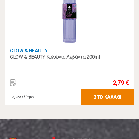
GLOW & BEAUTY
GLOW & BEAUTY Κολώνια Λεβάντα 200ml
2,79 €
ΣΤΟ ΚΑΛΑΘΙ
13,95€/λίτρο