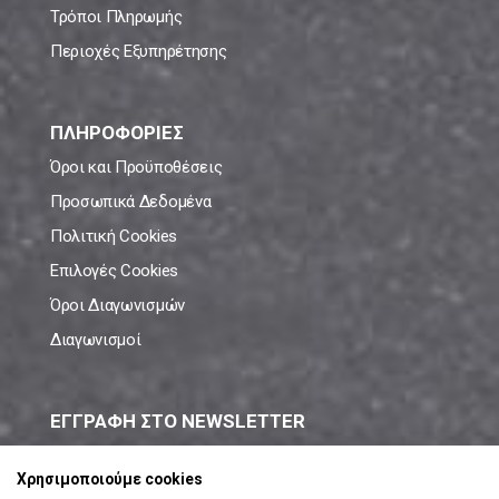
Τρόποι Πληρωμής
Περιοχές Εξυπηρέτησης
ΠΛΗΡΟΦΟΡΙΕΣ
Όροι και Προϋποθέσεις
Προσωπικά Δεδομένα
Πολιτική Cookies
Επιλογές Cookies
Όροι Διαγωνισμών
Διαγωνισμοί
ΕΓΓΡΑΦΗ ΣΤΟ NEWSLETTER
Μάθε πρώτος όλες τις νέες προσφορές!
Χρησιμοποιούμε cookies