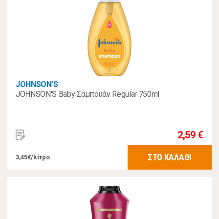
JOHNSON'S
JOHNSON'S Baby Σαμπουάν Regular 750ml
2,59 €
ΣΤΟ ΚΑΛΑΘΙ
3,45€/λίτρο