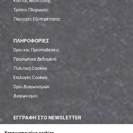
Κόστος Αποστολής
Τρόποι Πληρωμής
Περιοχές Εξυπηρέτησης
ΠΛΗΡΟΦΟΡΙΕΣ
Όροι και Προϋποθέσεις
Προσωπικά Δεδομένα
Πολιτική Cookies
Επιλογές Cookies
Όροι Διαγωνισμών
Διαγωνισμοί
ΕΓΓΡΑΦΗ ΣΤΟ NEWSLETTER
Μάθε πρώτος όλες τις νέες προσφορές!