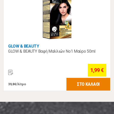
GLOW & BEAUTY
GLOW & BEAUTY Βαφή Μαλλιών Νο1 Μαύρο 50ml
1,99 €
ΣΤΟ ΚΑΛΑΘΙ
39,8€/λίτρο