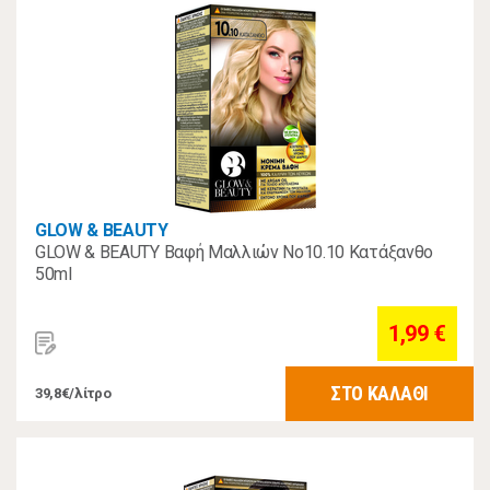
GLOW & BEAUTY
GLOW & BEAUTY Βαφή Μαλλιών Νο10.10 Κατάξανθο
50ml
1,99 €
ΣΤΟ ΚΑΛΑΘΙ
39,8€/λίτρο