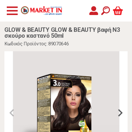
GLOW & BEAUTY GLOW & BEAUTY βαφή N3
σκούρο καστανό 50ml
Κωδικός Προϊόντος: 89070646