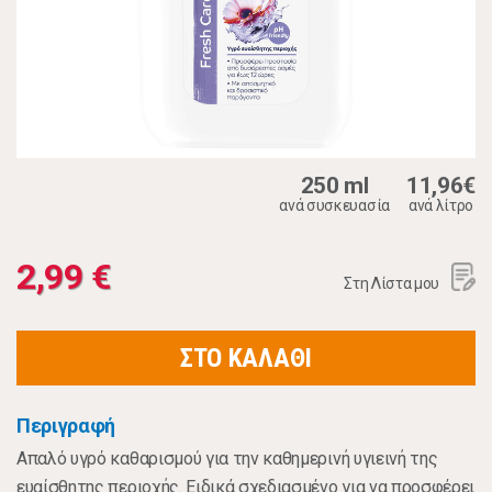
250 ml
11,96€
ανά συσκευασία
ανά λίτρο
2,99 €
Στη Λίστα μου
ΣΤΟ ΚΑΛΑΘΙ
Περιγραφή
Απαλό υγρό καθαρισμού για την καθημερινή υγιεινή της
ευαίσθητης περιοχής. Ειδικά σχεδιασμένο για να προσφέρει