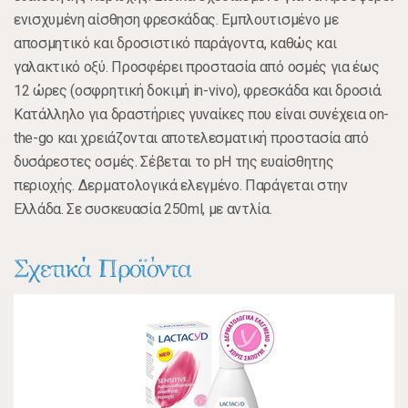
ενισχυμένη αίσθηση φρεσκάδας. Εμπλουτισμένο με
αποσμητικό και δροσιστικό παράγοντα, καθώς και
γαλακτικό οξύ. Προσφέρει προστασία από οσμές για έως
12 ώρες (οσφρητική δοκιμή in-vivo), φρεσκάδα και δροσιά.
Κατάλληλο για δραστήριες γυναίκες που είναι συνέχεια on-
the-go και χρειάζονται αποτελεσματική προστασία από
δυσάρεστες οσμές. Σέβεται το pH της ευαίσθητης
περιοχής. Δερματολογικά ελεγμένο. Παράγεται στην
Ελλάδα. Σε συσκευασία 250ml, με αντλία.
Σχετικά Προϊόντα