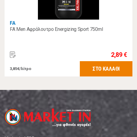
FA
FA Men Αφρόλουτρο Energizing Sport 750ml
2,89 €
ΣΤΟ ΚΑΛΑΘΙ
3,85€/λίτρο