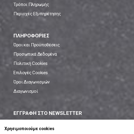
Τρόποι Πληρωμής
Περιοχές Εξυπηρέτησης
ΠΛΗΡΟΦΟΡΙΕΣ
Όροι και Προϋποθέσεις
Προσωπικά Δεδομένα
Πολιτική Cookies
Επιλογές Cookies
Όροι Διαγωνισμών
Διαγωνισμοί
ΕΓΓΡΑΦΗ ΣΤΟ NEWSLETTER
Μάθε πρώτος όλες τις νέες προσφορές!
Χρησιμοποιούμε cookies