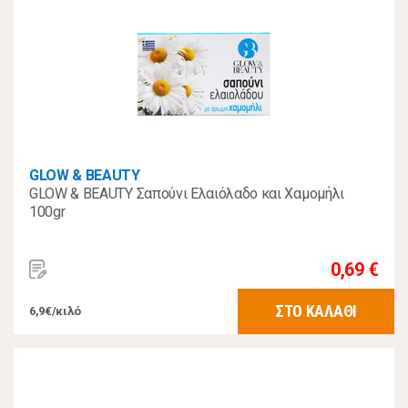
GLOW & BEAUTY
GLOW & BEAUTY Σαπούνι Ελαιόλαδο και Χαμομήλι
100gr
0,69 €
ΣΤΟ ΚΑΛΑΘΙ
6,9€/κιλό