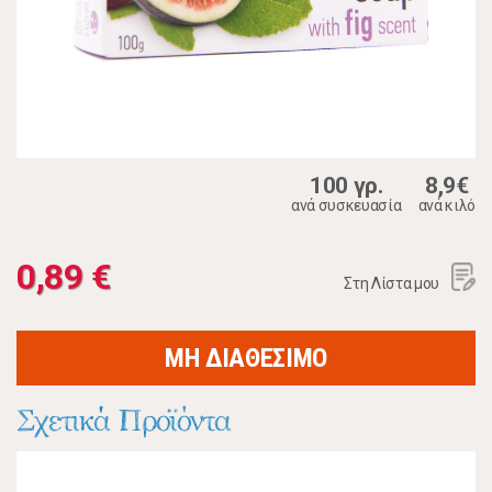
100 γρ.
8,9€
ανά συσκευασία
ανά κιλό
0,89 €
Στη Λίστα μου
ΜΗ ΔΙΑΘΕΣΙΜΟ
Σχετικά Προϊόντα