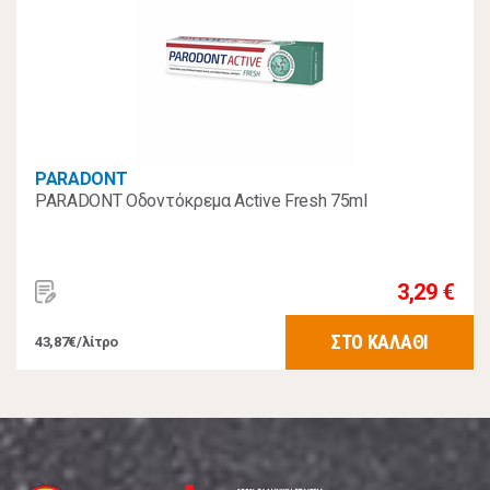
PARADONT
PARADONT Οδοντόκρεμα Active Fresh 75ml
3,29 €
ΣΤΟ ΚΑΛΑΘΙ
43,87€/λίτρο