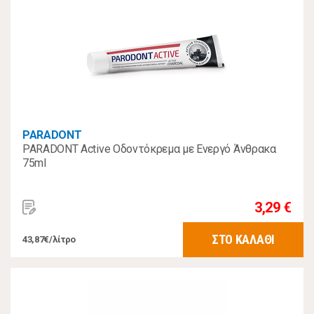
PARADONT
PARADONT Active Οδοντόκρεμα με Ενεργό Άνθρακα
75ml
3,29 €
ΣΤΟ ΚΑΛΑΘΙ
43,87€/λίτρο