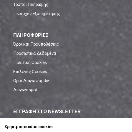
Τρόποι Πληρωμής
Περιοχές Εξυπηρέτησης
ΠΛΗΡΟΦΟΡΙΕΣ
Όροι και Προϋποθέσεις
Προσωπικά Δεδομένα
Πολιτική Cookies
Επιλογές Cookies
Όροι Διαγωνισμών
Διαγωνισμοί
ΕΓΓΡΑΦΗ ΣΤΟ NEWSLETTER
Μάθε πρώτος όλες τις νέες προσφορές!
Χρησιμοποιούμε cookies