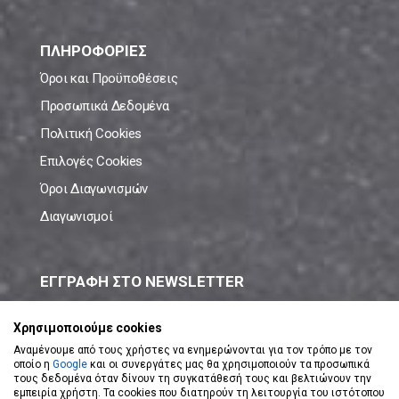
ΠΛΗΡΟΦΟΡΙΕΣ
Όροι και Προϋποθέσεις
Προσωπικά Δεδομένα
Πολιτική Cookies
Επιλογές Cookies
Όροι Διαγωνισμών
Διαγωνισμοί
ΕΓΓΡΑΦΗ ΣΤΟ NEWSLETTER
Μάθε πρώτος όλες τις νέες προσφορές!
Χρησιμοποιούμε cookies
Αναμένουμε από τους χρήστες να ενημερώνονται για τον τρόπο με τον
οποίο η
Google
και οι συνεργάτες μας θα χρησιμοποιούν τα προσωπικά
τους δεδομένα όταν δίνουν τη συγκατάθεσή τους και βελτιώνουν την
εμπειρία χρήστη. Τα cookies που διατηρούν τη λειτουργία του ιστότοπου