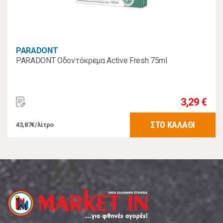
PARADONT
PARADONT Οδοντόκρεμα Active Fresh 75ml
3,29 €
ΣΤΟ ΚΑΛΑΘΙ
43,87€/λίτρο