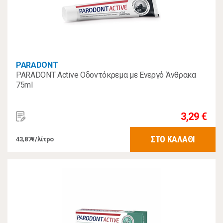
PARADONT
PARADONT Active Οδοντόκρεμα με Ενεργό Άνθρακα
75ml
3,29 €
ΣΤΟ ΚΑΛΑΘΙ
43,87€/λίτρο