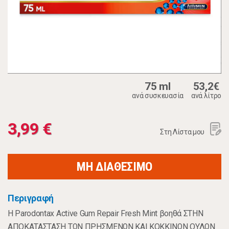
75 ml
53,2€
ανά συσκευασία
ανά λίτρο
3,99 €
Στη Λίστα μου
ΜΗ ΔΙΑΘΕΣΙΜΟ
Περιγραφή
Η Parodontax Active Gum Repair Fresh Mint βοηθά ΣΤΗΝ
ΑΠΟΚΑΤΑΣΤΑΣΗ ΤΩΝ ΠΡΗΣΜΕΝΩΝ ΚΑΙ ΚΟΚΚΙΝΩΝ ΟΥΛΩΝ