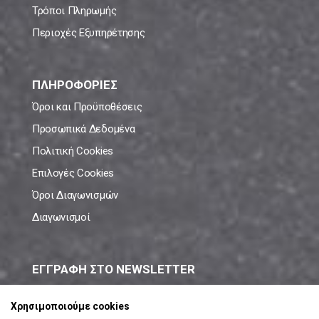
Τρόποι Πληρωμής
Περιοχές Εξυπηρέτησης
ΠΛΗΡΟΦΟΡΙΕΣ
Όροι και Προϋποθέσεις
Προσωπικά Δεδομένα
Πολιτική Cookies
Επιλογές Cookies
Όροι Διαγωνισμών
Διαγωνισμοί
ΕΓΓΡΑΦΗ ΣΤΟ NEWSLETTER
Μάθε πρώτος όλες τις νέες προσφορές!
Χρησιμοποιούμε cookies