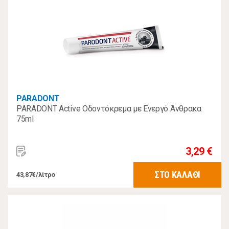
PARADONT
PARADONT Active Οδοντόκρεμα με Ενεργό Άνθρακα
75ml
3,29 €
ΣΤΟ ΚΑΛΑΘΙ
43,87€/λίτρο