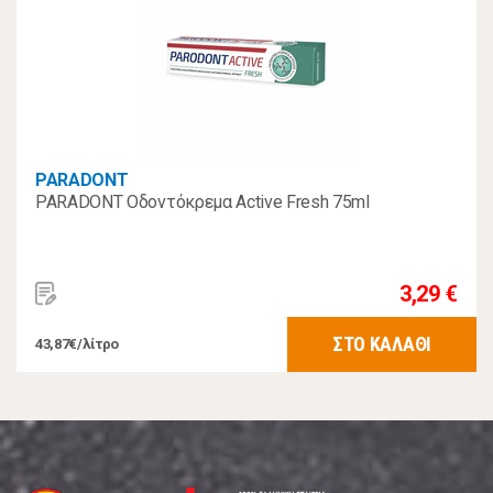
PARADONT
PARADONT Οδοντόκρεμα Active Fresh 75ml
3,29 €
ΣΤΟ ΚΑΛΑΘΙ
43,87€/λίτρο