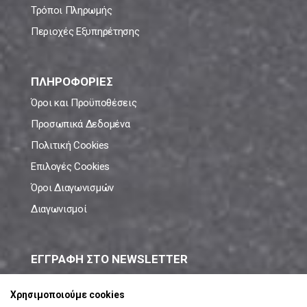
Τρόποι Πληρωμής
Περιοχές Εξυπηρέτησης
ΠΛΗΡΟΦΟΡΙΕΣ
Όροι και Προϋποθέσεις
Προσωπικά Δεδομένα
Πολιτική Cookies
Επιλογές Cookies
Όροι Διαγωνισμών
Διαγωνισμοί
ΕΓΓΡΑΦΗ ΣΤΟ NEWSLETTER
Μάθε πρώτος όλες τις νέες προσφορές!
Χρησιμοποιούμε cookies