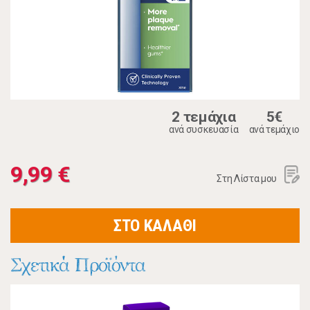
2 τεμάχια
5€
ανά συσκευασία
ανά τεμάχιο
9,99 €
Στη Λίστα μου
ΣΤΟ ΚΑΛΑΘΙ
Σχετικά Προϊόντα