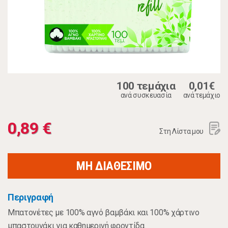
100 τεμάχια
0,01€
ανά συσκευασία
ανά τεμάχιο
0,89 €
Στη Λίστα μου
ΜΗ ΔΙΑΘΕΣΙΜΟ
Περιγραφή
Μπατονέτες με 100% αγνό βαμβάκι και 100% χάρτινο
μπαστουνάκι για καθημερινή φροντίδα.