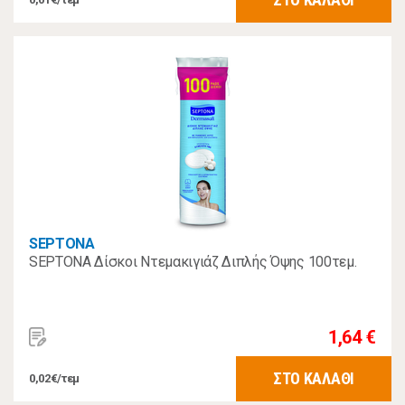
SEPTONA
SEPTONA Δίσκοι Ντεμακιγιάζ Διπλής Όψης 100τεμ.
1,64 €
ΣΤΟ ΚΑΛΑΘΙ
0,02€/τεμ