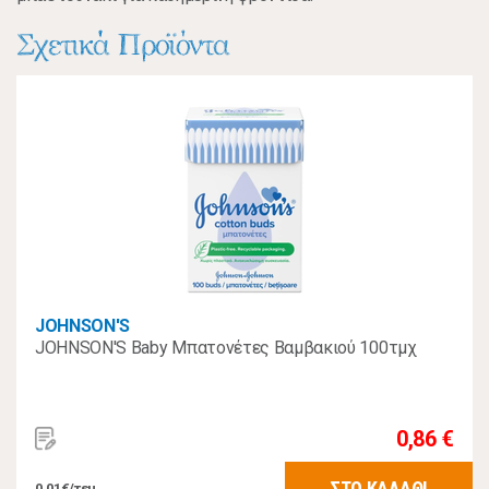
Σχετικά Προϊόντα
JOHNSON'S
JOHNSON'S Baby Μπατονέτες Βαμβακιού 100τμχ
0,86 €
ΣΤΟ ΚΑΛΑΘΙ
0,01€/τεμ