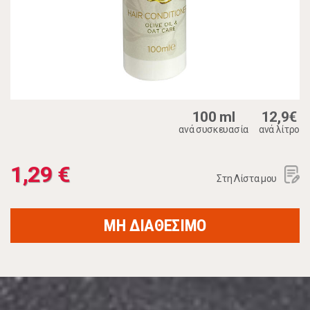
100 ml
12,9€
ανά συσκευασία
ανά λίτρο
1,29 €
Στη Λίστα μου
ΜΗ ΔΙΑΘΕΣΙΜΟ