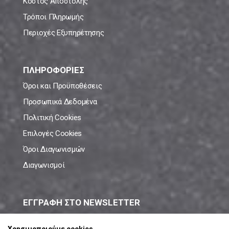
Κόστος Αποστολής
Τρόποι Πληρωμής
Περιοχές Εξυπηρέτησης
ΠΛΗΡΟΦΟΡΙΕΣ
Όροι και Προϋποθέσεις
Προσωπικά Δεδομένα
Πολιτική Cookies
Επιλογές Cookies
Όροι Διαγωνισμών
Διαγωνισμοί
ΕΓΓΡΑΦΗ ΣΤΟ NEWSLETTER
Μάθε πρώτος όλες τις νέες προσφορές!