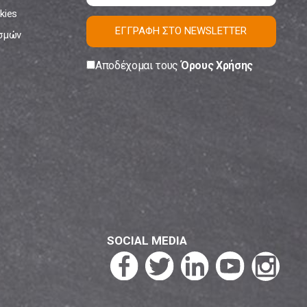
kies
ΕΓΓΡΑΦΗ ΣΤΟ NEWSLETTER
ισμών
Αποδέχομαι τους
Όρους Χρήσης
SOCIAL MEDIA