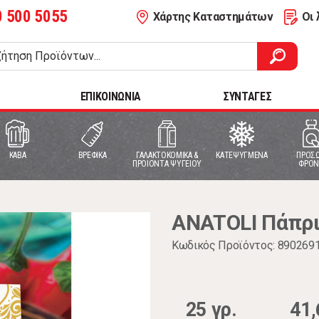
0 500 5055
Χάρτης Καταστημάτων
Οι 
ΕΠΙΚΟΙΝΩΝΙΑ
ΣΥΝΤΑΓΕΣ
ΚΑΒΑ
ΒΡΕΦΙΚΑ
ΓΑΛΑΚΤΟΚΟΜΙΚΑ &
ΚΑΤΕΨΥΓΜΕΝΑ
ΠΡΟΣΩ
ΠΡΟΙΟΝΤΑ ΨΥΓΕΙΟΥ
ΦΡΟΝ
ANATOLI Πάπρι
Κωδικός Προϊόντος: 890269
25 γρ.
41,