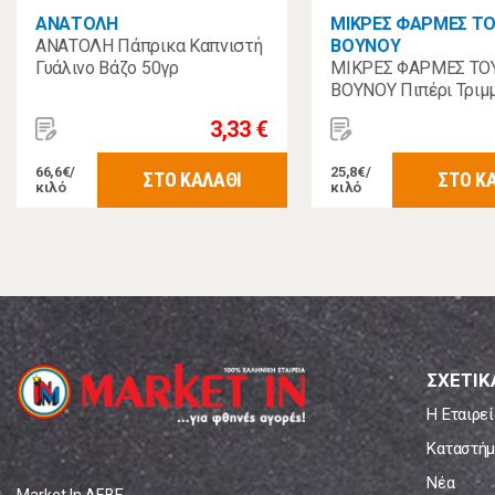
ΑΝΑΤΟΛΗ
ΜΙΚΡΕΣ ΦΑΡΜΕΣ Τ
ΑΝΑΤΟΛΗ Πάπρικα Καπνιστή
ΒΟΥΝΟΥ
Γυάλινο Βάζο 50γρ
ΜΙΚΡΕΣ ΦΑΡΜΕΣ ΤΟ
ΒΟΥΝΟΥ Πιπέρι Τριμ
Φάκελο 50γρ
3,33 €
66,6€/
25,8€/
ΣΤΟ ΚΑΛΑΘΙ
ΣΤΟ Κ
κιλό
κιλό
ΣΧΕΤΙΚ
Η Εταιρεί
Καταστήμ
Νέα