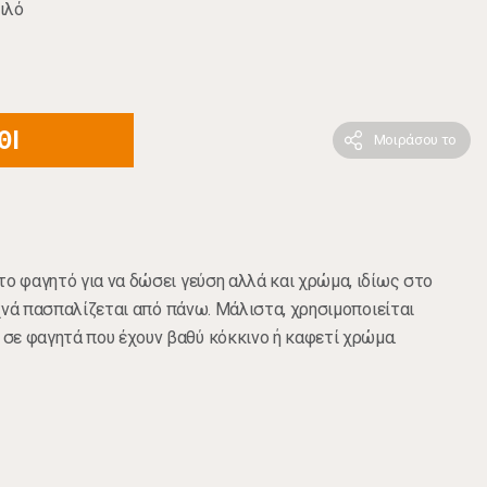
ιλό
ΘΙ
Μοιράσου το
το φαγητό για να δώσει γεύση αλλά και χρώμα, ιδίως στο
συχνά πασπαλίζεται από πάνω. Μάλιστα, χρησιμοποιείται
σε φαγητά που έχουν βαθύ κόκκινο ή καφετί χρώμα.