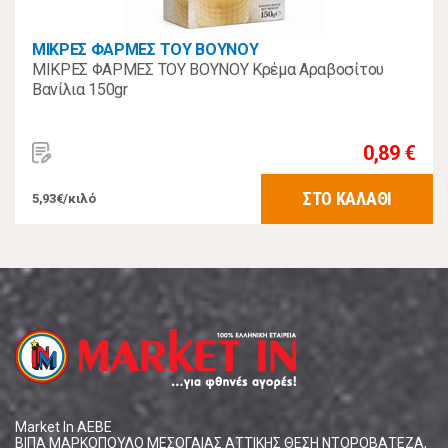
ΜΙΚΡΕΣ ΦΑΡΜΕΣ ΤΟΥ ΒΟΥΝΟΥ
ΜΙΚΡΕΣ ΦΑΡΜΕΣ ΤΟΥ ΒΟΥΝΟΥ Κρέμα Αραβοσίτου
Βανίλια 150gr
0,89 €
ΣΤΟ ΚΑΛΑΘΙ
5,93€/κιλό
Market In ΑΕΒΕ
ΒΙΠΑ ΜΑΡΚΟΠΟΥΛΟ ΜΕΣΟΓΑΙΑΣ ΑΤΤΙΚΗΣ ΘΕΣΗ ΝΤΟΡΟΒΑΤΕΖΑ,