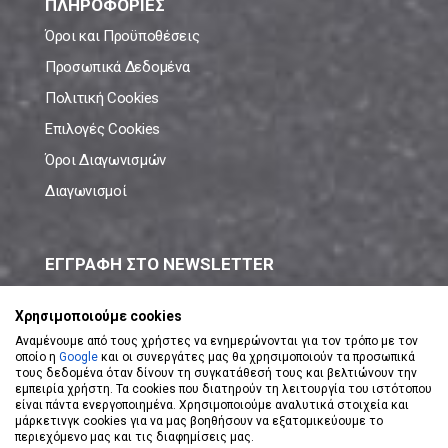
ΠΛΗΡΟΦΟΡΙΕΣ
Όροι και Προϋποθέσεις
Προσωπικά Δεδομένα
Πολιτική Cookies
Επιλογές Cookies
Όροι Διαγωνισμών
Διαγωνισμοί
ΕΓΓΡΑΦΗ ΣΤΟ NEWSLETTER
Μάθε πρώτος όλες τις νέες προσφορές!
Χρησιμοποιούμε cookies
Αναμένουμε από τους χρήστες να ενημερώνονται για τον τρόπο με τον
οποίο η
Google
και οι συνεργάτες μας θα χρησιμοποιούν τα προσωπικά
τους δεδομένα όταν δίνουν τη συγκατάθεσή τους και βελτιώνουν την
εμπειρία χρήστη. Τα cookies που διατηρούν τη λειτουργία του ιστότοπου
είναι πάντα ενεργοποιημένα. Χρησιμοποιούμε αναλυτικά στοιχεία και
ΕΓΓΡΑΦΗ ΣΤΟ NEWSLETTER
μάρκετινγκ cookies για να μας βοηθήσουν να εξατομικεύουμε το
περιεχόμενο μας και τις διαφημίσεις μας.