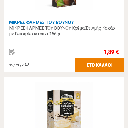
ΜΙΚΡΕΣ ΦΑΡΜΕΣ ΤΟΥ ΒΟΥΝΟΥ
ΜΙΚΡΕΣ ΦΑΡΜΕΣ ΤΟΥ ΒΟΥΝΟΥ Κρέμα Στιγμής Κακάο
με Γεύση Φουντούκι 156gr
1,89 €
ΣΤΟ ΚΑΛΑΘΙ
12,12€/κιλό