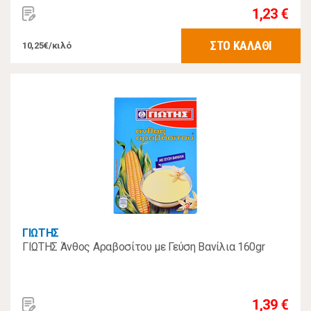
1,23 €
ΣΤΟ ΚΑΛΑΘΙ
10,25€/κιλό
ΓΙΩΤΗΣ
ΓΙΩΤΗΣ Άνθος Αραβοσίτου με Γεύση Βανίλια 160gr
1,39 €