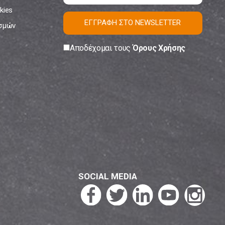
kies
ΕΓΓΡΑΦΗ ΣΤΟ NEWSLETTER
ισμών
Αποδέχομαι τους
Όρους Χρήσης
SOCIAL MEDIA