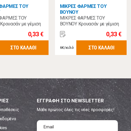
 ΦΑΡΜΕΣ ΤΟΥ
ΜΙΚΡΕΣ ΦΑΡΜΕΣ ΤΟΥ
Υ
ΒΟΥΝΟΥ
 ΦΑΡΜΕΣ ΤΟΥ
ΜΙΚΡΕΣ ΦΑΡΜΕΣ ΤΟΥ
Κρουασάν με γέμιση
ΒΟΥΝΟΥ Κρουασάν με γέμιση
55γρ
Φράουλα 55γρ
0,33 €
0,33 €
ΣΤΟ ΚΑΛΑΘΙ
ΣΤΟ ΚΑΛΑΘΙ
6€/κιλό
ΙΕΣ
ΕΓΓΡΑΦΗ ΣΤΟ NEWSLETTER
ϋποθέσεις
Μάθε πρώτος όλες τις νέες προσφορές!
εδομένα
kies