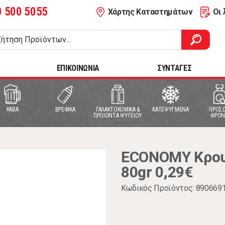
0 500 5055
Χάρτης Καταστημάτων
Οι 
ΕΠΙΚΟΙΝΩΝΙΑ
ΣΥΝΤΑΓΕΣ
ΚΑΒΑ
ΒΡΕΦΙΚΑ
ΓΑΛΑΚΤΟΚΟΜΙΚΑ &
ΚΑΤΕΨΥΓΜΕΝΑ
ΠΡΟΣΩ
ΠΡΟΙΟΝΤΑ ΨΥΓΕΙΟΥ
ΦΡΟΝ
ECONOMY Κρου
80gr 0,29€
Κωδικός Προϊόντος: 890669