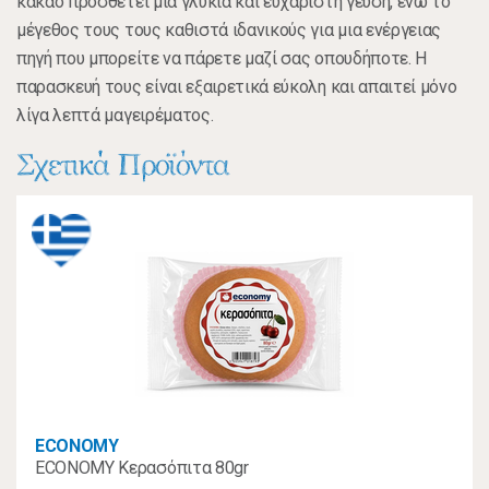
κακάο προσθέτει μια γλυκιά και ευχάριστη γεύση, ενώ το
μέγεθος τους τους καθιστά ιδανικούς για μια ενέργειας
πηγή που μπορείτε να πάρετε μαζί σας οπουδήποτε. Η
παρασκευή τους είναι εξαιρετικά εύκολη και απαιτεί μόνο
λίγα λεπτά μαγειρέματος.
Σχετικά Προϊόντα
ECONOMY
ECONOMY Κερασόπιτα 80gr