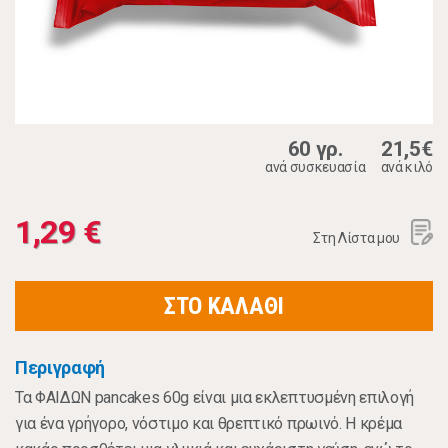
60 γρ.
21,5€
ανά συσκευασία
ανά κιλό
1,29 €
Στη Λίστα μου
ΣΤΟ ΚΑΛΑΘΙ
Περιγραφή
Τα ΦΑΙΔΩΝ pancakes 60g είναι μια εκλεπτυσμένη επιλογή
για ένα γρήγορο, νόστιμο και θρεπτικό πρωινό. Η κρέμα