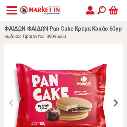
ΦΑΙΔΩΝ ΦΑΙΔΩΝ Pan Cake Κρέμα Κακάο 60γρ
Κωδικός Προϊόντος: 89096663