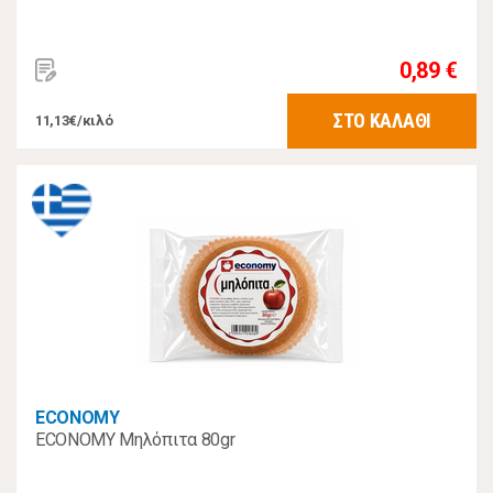
0,89 €
ΣΤΟ ΚΑΛΑΘΙ
11,13€/κιλό
ECONOMY
ECONOMY Μηλόπιτα 80gr