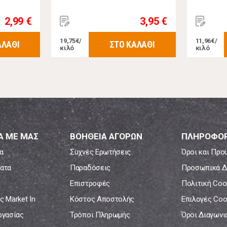
2,99 €
3,95 €
19,75€/
11,96€/
ΑΛΑΘΙ
ΣΤΟ ΚΑΛΑΘΙ
κιλό
κιλό
Α ΜΕ ΜΑΣ
ΒΟΗΘΕΙΑ ΑΓΟΡΩΝ
ΠΛΗΡΟΦΟΡ
α
Συχνές Ερωτήσεις
Όροι και Προ
ατα
Παραδόσεις
Προσωπικά Δ
Επιστροφές
Πολιτική Coo
ς Market In
Κόστος Αποστολής
Επιλογές Coo
ργασίας
Τρόποι Πληρωμής
Όροι Διαγων