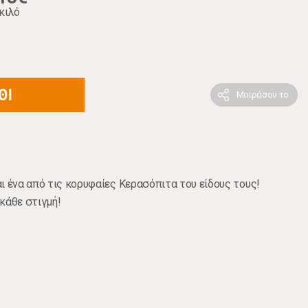
κιλό
ΘΙ
Μοιράσου το
ι ένα από τις κορυφαίες Κερασόπιτα του είδους τους!
κάθε στιγμή!