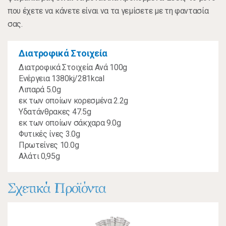
που έχετε να κάνετε είναι να τα γεμίσετε με τη φαντασία
σας.
Διατροφικά Στοιχεία
Διατροφικά Στοιχεία Ανά 100g
Ενέργεια 1380kj/281kcal
Λιπαρά 5.0g
εκ των οποίων κορεσμένα 2.2g
Υδατάνθρακες 47.5g
εκ των οποίων σάκχαρα 9.0g
Φυτικές ίνες 3.0g
Πρωτείνες 10.0g
Αλάτι 0,95g
Σχετικά Προϊόντα