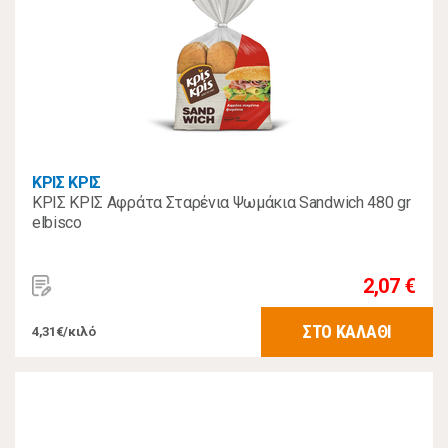
ΚΡΙΣ ΚΡΙΣ
ΚΡΙΣ ΚΡΙΣ Αφράτα Σταρένια Ψωμάκια Sandwich 480 gr
elbisco
2,07 €
ΣΤΟ ΚΑΛΑΘΙ
4,31€/κιλό