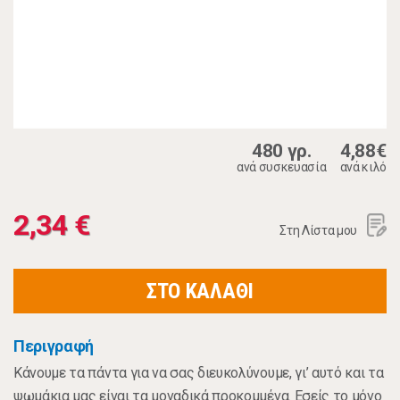
480 γρ.
4,88€
ανά συσκευασία
ανά κιλό
2,34 €
Στη Λίστα μου
ΣΤΟ ΚΑΛΑΘΙ
Περιγραφή
Κάνουμε τα πάντα για να σας διευκολύνουμε, γι’ αυτό και τα
ψωμάκια μας είναι τα μοναδικά προκομμένα. Εσείς το μόνο