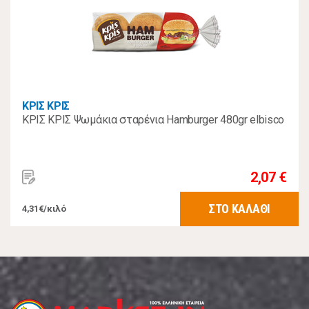
ΚΡΙΣ ΚΡΙΣ
ΚΡΙΣ ΚΡΙΣ Ψωμάκια σταρένια Hamburger 480gr elbisco
2,07 €
ΣΤΟ ΚΑΛΑΘΙ
4,31€/κιλό