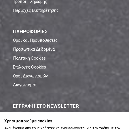
Τρόποι Πληρωμής
Περιοχές Εξυπηρέτησης
ΠΛΗΡΟΦΟΡΙΕΣ
Όροι και Προϋποθέσεις
Προσωπικά Δεδομένα
Πολιτική Cookies
Επιλογές Cookies
Όροι Διαγωνισμών
Διαγωνισμοί
ΕΓΓΡΑΦΗ ΣΤΟ NEWSLETTER
Μάθε πρώτος όλες τις νέες προσφορές!
Χρησιμοποιούμε cookies
Αναμένουμε από τους χρήστες να ενημερώνονται για τον τρόπο με τον