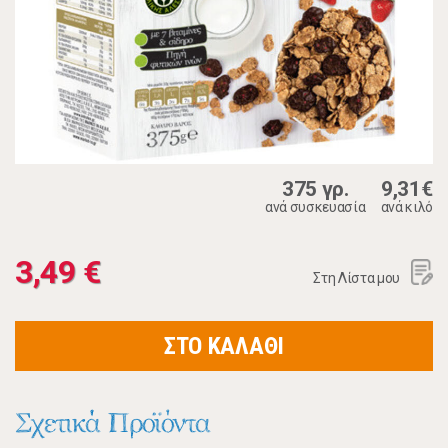
375 γρ.
9,31€
ανά συσκευασία
ανά κιλό
3,49 €
Στη Λίστα μου
ΣΤΟ ΚΑΛΑΘΙ
Σχετικά Προϊόντα