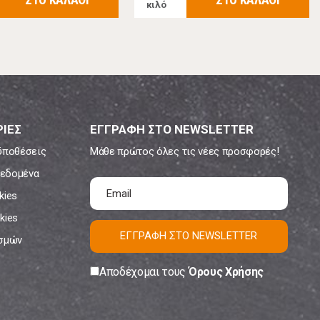
κιλό
ΙΕΣ
ΕΓΓΡΑΦΗ ΣΤΟ NEWSLETTER
ϋποθέσεις
Μάθε πρώτος όλες τις νέες προσφορές!
εδομένα
kies
kies
ΕΓΓΡΑΦΗ ΣΤΟ NEWSLETTER
ισμών
Αποδέχομαι τους
Όρους Χρήσης