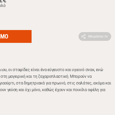
2€
ιλό
ΙΜΟ
Μοιράσου το
ιου, οι σταφίδες είναι ένα εύγευστο και υγιεινό σνακ, ενώ
 στη μαγειρική και τη ζαχαροπλαστική. Μπορούν να
ιαούρτι, στα δημητριακά για πρωινό, στις σαλάτες, ακόμα και
ουν γεύση και όχι μόνο, καθώς έχουν και ποικίλα οφέλη για