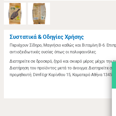
Συστατικά & Οδηγίες Χρήσης
Περιέχουν Σίδηρο, Μαγνήσιο καθώς και Βιταμίνη Β-6. Επιπ
αντιοξειδωτικές ουσίες όπως οι πολυφαινόλες.
Διατηρείτε σε δροσερό, ξηρό και σκιερό μέρος μέχρι την η
Διατήρηση του προϊόντος μετά το άνοιγμα: Διατηρείτε στο
προμηθευτή: Dimfil.gr Κορίνθου 15, Καματερό Αθήνα 13451