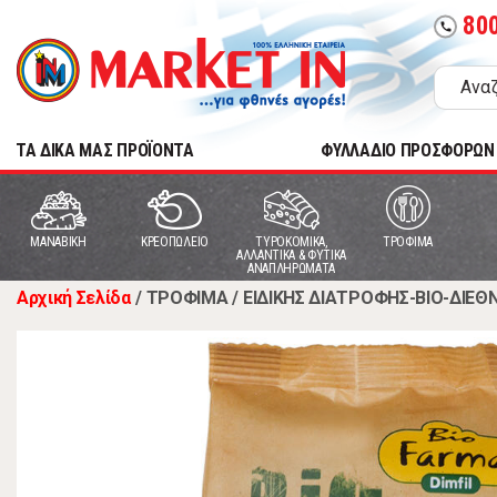
80
call
TA ΔΙΚΑ ΜΑΣ ΠΡΟΪΟΝΤΑ
ΦΥΛΛΑΔΙΟ ΠΡΟΣΦΟΡΩΝ
MANABIKH
ΚΡΕΟΠΩΛΕΙΟ
ΤΥΡΟΚΟΜΙΚΑ,
ΤΡΟΦΙΜΑ
ΑΛΛΑΝΤΙΚΑ & ΦΥΤΙΚΑ
ΑΝΑΠΛΗΡΩΜΑΤΑ
Αρχική Σελίδα
/
ΤΡΟΦΙΜΑ
/
ΕΙΔΙΚΗΣ ΔΙΑΤΡΟΦΗΣ-ΒΙΟ-ΔΙΕΘ