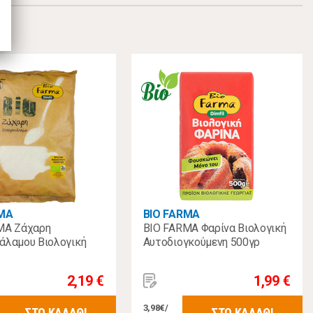
RMA
BIO FARMA
MA Ζάχαρη
BIO FARMA Φαρίνα Βιολογική
άλαμου Βιολογική
Αυτοδιογκούμενη 500γρ
2,19 €
1,99 €
3,98€/
ΣΤΟ ΚΑΛΑΘΙ
ΣΤΟ ΚΑΛΑΘΙ