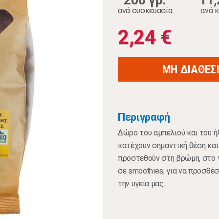
200 γρ.
11,
ανά συσκευασία
ανά κ
2,24 €
ΜΗ ΔΙΑΘΕΣ
Περιγραφή
Δώρο του αμπελιού και του ήλ
κατέχουν σημαντική θέση και
προστεθούν στη βρώμη, στο γ
σε smoothies, για να προσθέσ
την υγεία μας.