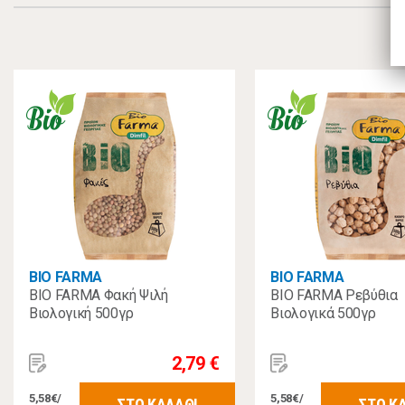
BIO FARMA
BIO FARMA
BIO FARMA Φακή Ψιλή
BIO FARMA Ρεβύθια
Βιολογική 500γρ
Βιολογικά 500γρ
2,79 €
5,58€/
5,58€/
ΣΤΟ ΚΑΛΑΘΙ
ΣΤΟ Κ