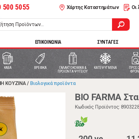
0 500 5055
Χάρτης Καταστημάτων
Οι 
ΕΠΙΚΟΙΝΩΝΙΑ
ΣΥΝΤΑΓΕΣ
ΚΑΒΑ
ΒΡΕΦΙΚΑ
ΓΑΛΑΚΤΟΚΟΜΙΚΑ &
ΚΑΤΕΨΥΓΜΕΝΑ
ΠΡΟΣΩ
ΠΡΟΙΟΝΤΑ ΨΥΓΕΙΟΥ
ΦΡΟΝ
ΝΗ ΚΟΥΖΙΝΑ
/
Βιολογικά προϊόντα
BIO FARMA Στα
Κωδικός Προϊόντος: 890322