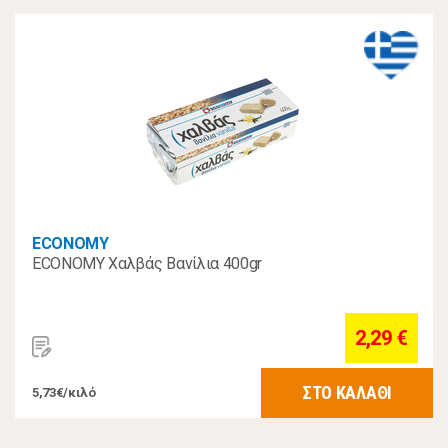
ECONOMY
ECONOMY Χαλβάς Βανίλια 400gr
2,29 €
ΣΤΟ ΚΑΛΑΘΙ
5,73€/κιλό