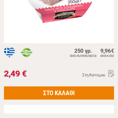
250 γρ.
9,96€
ανά συσκευασία
ανά κιλό
2,49 €
Στη Λίστα μου
ΣΤΟ ΚΑΛΑΘΙ