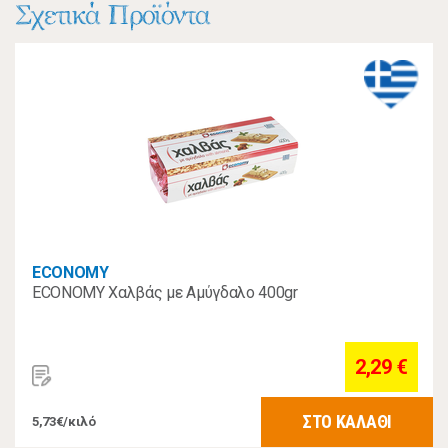
Σχετικά Προϊόντα
ECONOMY
ECONOMY Χαλβάς με Αμύγδαλο 400gr
2,29 €
ΣΤΟ ΚΑΛΑΘΙ
5,73€/κιλό