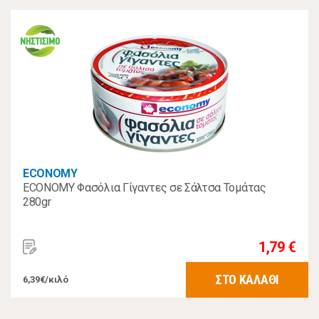
ECONOMY
ECONOMY Φασόλια Γίγαντες σε Σάλτσα Τομάτας
280gr
1,79 €
ΣΤΟ ΚΑΛΑΘΙ
6,39€/κιλό