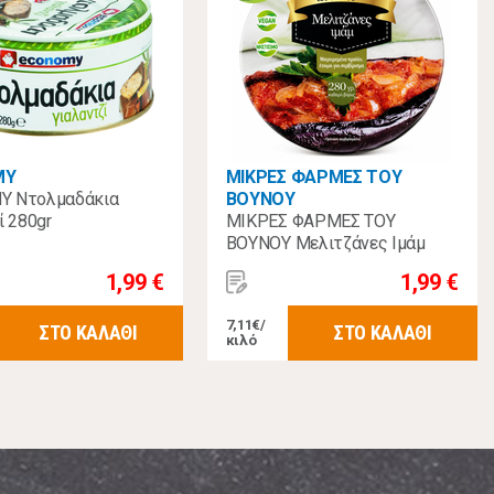
MY
ΜΙΚΡΕΣ ΦΑΡΜΕΣ ΤΟΥ
Y Ντολμαδάκια
ΒΟΥΝΟΥ
ί 280gr
ΜΙΚΡΕΣ ΦΑΡΜΕΣ ΤΟΥ
ΒΟΥΝΟΥ Μελιτζάνες Ιμάμ
280γρ
1,99 €
1,99 €
7,11€/
ΣΤΟ ΚΑΛΑΘΙ
ΣΤΟ ΚΑΛΑΘΙ
κιλό