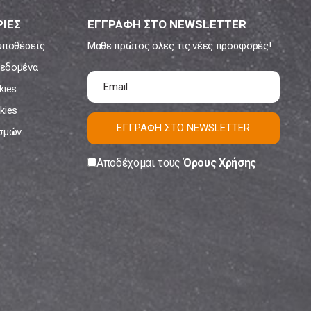
ΙΕΣ
ΕΓΓΡΑΦΗ ΣΤΟ NEWSLETTER
ϋποθέσεις
Μάθε πρώτος όλες τις νέες προσφορές!
εδομένα
kies
kies
ΕΓΓΡΑΦΗ ΣΤΟ NEWSLETTER
ισμών
Αποδέχομαι τους
Όρους Χρήσης