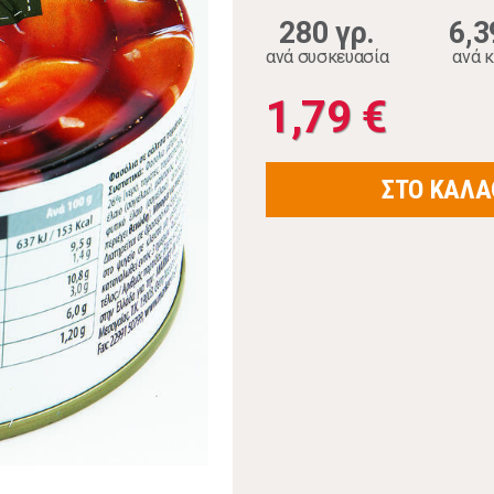
280 γρ.
6,3
ανά συσκευασία
ανά κ
1,79 €
ΣΤΟ ΚΑΛΑ