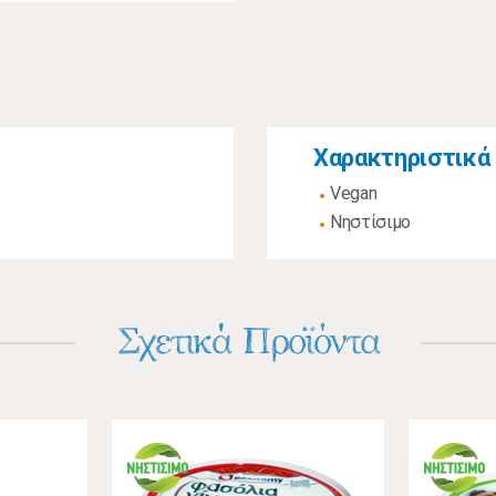
Χαρακτηριστικά
Vegan
Νηστίσιμο
Σχετικά Προϊόντα