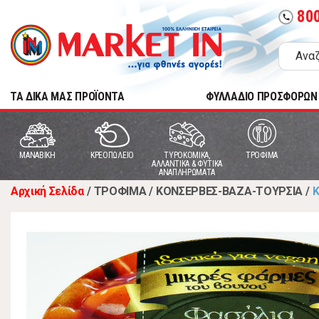
80
call
TA ΔΙΚΑ ΜΑΣ ΠΡΟΪΟΝΤΑ
ΦΥΛΛΑΔΙΟ ΠΡΟΣΦΟΡΩΝ
MANABIKH
ΚΡΕΟΠΩΛΕΙΟ
ΤΥΡΟΚΟΜΙΚΑ,
ΤΡΟΦΙΜΑ
ΑΛΛΑΝΤΙΚΑ & ΦΥΤΙΚΑ
ΑΝΑΠΛΗΡΩΜΑΤΑ
Αρχική Σελίδα
/
ΤΡΟΦΙΜΑ
/
ΚΟΝΣΕΡΒΕΣ-ΒΑΖΑ-ΤΟΥΡΣΙΑ
/
Κ