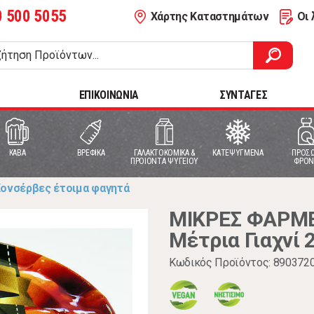
0 500 5055
Χάρτης Καταστημάτων
Οι 
ΕΠΙΚΟΙΝΩΝΙΑ
ΣΥΝΤΑΓΕΣ
ΚΑΒΑ
ΒΡΕΦΙΚΑ
ΓΑΛΑΚΤΟΚΟΜΙΚΑ &
ΚΑΤΕΨΥΓΜΕΝΑ
ΠΡΟΣΩ
ΠΡΟΙΟΝΤΑ ΨΥΓΕΙΟΥ
ΦΡΟΝ
ονσέρβες έτοιμα φαγητά
ΜΙΚΡΕΣ ΦΑΡΜΕ
Μέτρια Γιαχνί 
Κωδικός Προϊόντος: 890372