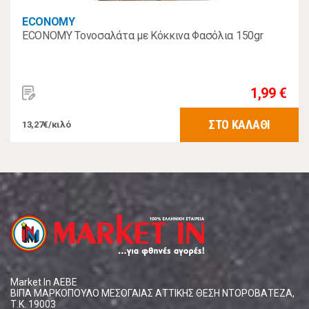
ECONOMY
ΕCONOMY Τονοσαλάτα με Κόκκινα Φασόλια 150gr
1,99 €
ΣΤΟ ΚΑΛΑΘΙ
13,27€/κιλό
Market In ΑΕΒΕ
ΒΙΠΑ ΜΑΡΚΟΠΟΥΛΟ ΜΕΣΟΓΑΙΑΣ ΑΤΤΙΚΗΣ ΘΕΣΗ ΝΤΟΡΟΒΑΤΕΖΑ,
Τ.Κ. 19003