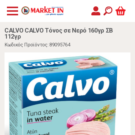
CALVO CALVO Τόνος σε Νερό 160γρ ΣΒ
112γρ
Κωδικός Προϊόντος: 89095764