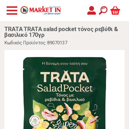
TRATA TRATA salad pocket τόνος ρεβύθι &
βασιλικό 170γρ
Κωδικός Προϊόντος: 89070137