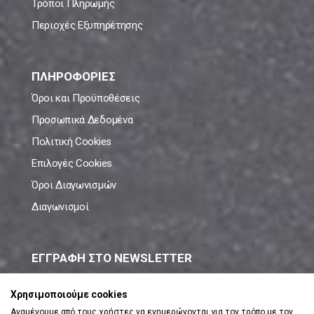
Τρόποι Πληρωμής
Περιοχές Εξυπηρέτησης
ΠΛΗΡΟΦΟΡΙΕΣ
Όροι και Προϋποθέσεις
Προσωπικά Δεδομένα
Πολιτική Cookies
Επιλογές Cookies
Όροι Διαγωνισμών
Διαγωνισμοί
ΕΓΓΡΑΦΗ ΣΤΟ NEWSLETTER
Μάθε πρώτος όλες τις νέες προσφορές!
Χρησιμοποιούμε cookies
Αναμένουμε από τους χρήστες να ενημερώνονται για τον τρόπο με τον