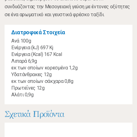
συνδυάζοντας την Μεσογειακή γεύση με έντονες οξύτητες
σε ένα αρωματικό και γευστικά φρέσκο ταξίδι.
Διατροφικά Στοιχεία
Ανά 100g
Ενέργεια (kJ) 697 Kj
Ενέργεια (Kcal) 167 Kcal
Λιπαρά 6,9g
εκ των οποίων κορεσμένα 1,2g
Υδατάνθρακες 12g
εκ των οποίων σάκχαρα 0,8g
Πρωτεΐνες 12g
Αλάτι 0,9g
Σχετικά Προϊόντα