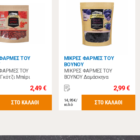
 ΦΑΡΜΕΣ ΤΟΥ
ΜΙΚΡΕΣ ΦΑΡΜΕΣ ΤΟΥ
Υ
ΒΟΥΝΟΥ
 ΦΑΡΜΕΣ ΤΟΥ
ΜΙΚΡΕΣ ΦΑΡΜΕΣ ΤΟΥ
Γκότζι Μπέρι
ΒΟΥΝΟΥ Δαμάσκηνα
μένο 75γρ
Αποξηραμένα Απύρηνα 200γρ
2,49 €
2,99 €
14,95€/
ΣΤΟ ΚΑΛΑΘΙ
ΣΤΟ ΚΑΛΑΘΙ
κιλό