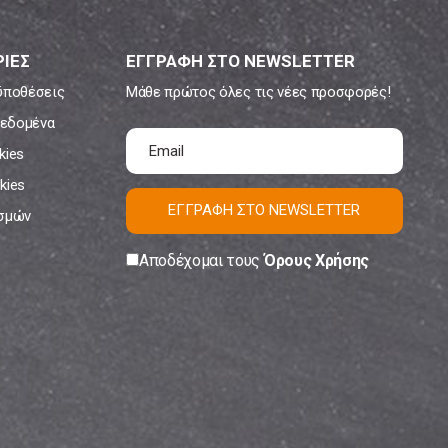
ΙΕΣ
ΕΓΓΡΑΦΗ ΣΤΟ NEWSLETTER
ϋποθέσεις
Μάθε πρώτος όλες τις νέες προσφορές!
εδομένα
kies
kies
ΕΓΓΡΑΦΗ ΣΤΟ NEWSLETTER
ισμών
Αποδέχομαι τους
Όρους Χρήσης