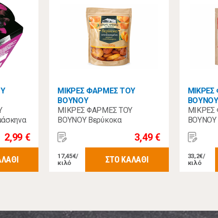
ΟΥ
ΜΙΚΡΕΣ ΦΑΡΜΕΣ ΤΟΥ
ΜΙΚΡΕΣ
ΒΟΥΝΟΥ
ΒΟΥΝΟ
Υ
ΜΙΚΡΕΣ ΦΑΡΜΕΣ ΤΟΥ
ΜΙΚΡΕΣ
μάσκηνα
ΒΟΥΝΟΥ Βερύκοκα
ΒΟΥΝΟΥ 
κολάτα
Αποξηραμένα Επανυδατωμένα
Αποξηρα
2,99 €
3,49 €
200γρ
17,45€/
33,2€/
ΑΛΑΘΙ
ΣΤΟ ΚΑΛΑΘΙ
κιλό
κιλό