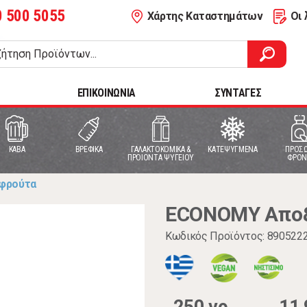
0 500 5055
Χάρτης Καταστημάτων
Οι 
ΕΠΙΚΟΙΝΩΝΙΑ
ΣΥΝΤΑΓΕΣ
ΚΑΒΑ
ΒΡΕΦΙΚΑ
ΓΑΛΑΚΤΟΚΟΜΙΚΑ &
ΚΑΤΕΨΥΓΜΕΝΑ
ΠΡΟΣΩ
ΠΡΟΙΟΝΤΑ ΨΥΓΕΙΟΥ
ΦΡΟΝ
φρούτα
ECONOMY Αποξ
Κωδικός Προϊόντος: 890522