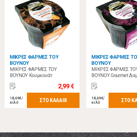
ΜΙΚΡΕΣ ΦΑΡΜΕΣ ΤΟΥ
ΜΙΚΡΕΣ ΦΑΡΜΕΣ Τ
ΒΟΥΝΟΥ
ΒΟΥΝΟΥ
ΜΙΚΡΕΣ ΦΑΡΜΕΣ ΤΟΥ
ΜΙΚΡΕΣ ΦΑΡΜΕΣ ΤΟ
ΒΟΥΝΟΥ Κουμκουάτ
ΒΟΥΝΟΥ Gourmet Δα
Επικάλυψη Μαύρη Σοκολάτα
Επικάλυψη Μαύρη Σο
2,99 €
160γρ
160γρ
18,69€/
18,69€/
ΣΤΟ ΚΑΛΑΘΙ
ΣΤΟ Κ
κιλό
κιλό