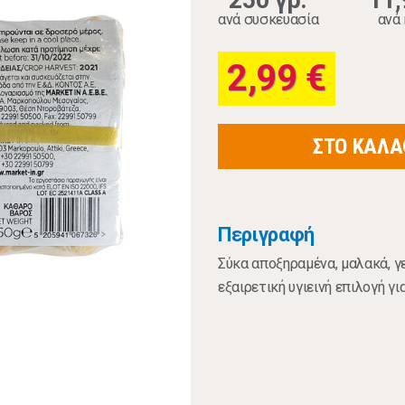
250 γρ.
11,
ανά συσκευασία
ανά 
2,99 €
ΣΤΟ ΚΑΛΑ
Περιγραφή
Σύκα αποξηραμένα, μαλακά, γ
εξαιρετική υγιεινή επιλογή γ