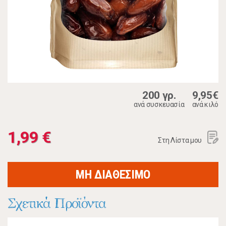
200 γρ.
9,95€
ανά συσκευασία
ανά κιλό
1,99 €
Στη Λίστα μου
ΜΗ ΔΙΑΘΕΣΙΜΟ
Σχετικά Προϊόντα