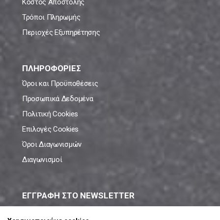
Κόστος Αποστολής
Τρόποι Πληρωμής
Περιοχές Εξυπηρέτησης
ΠΛΗΡΟΦΟΡΙΕΣ
Όροι και Προϋποθέσεις
Προσωπικά Δεδομένα
Πολιτική Cookies
Επιλογές Cookies
Όροι Διαγωνισμών
Διαγωνισμοί
ΕΓΓΡΑΦΗ ΣΤΟ NEWSLETTER
Μάθε πρώτος όλες τις νέες προσφορές!