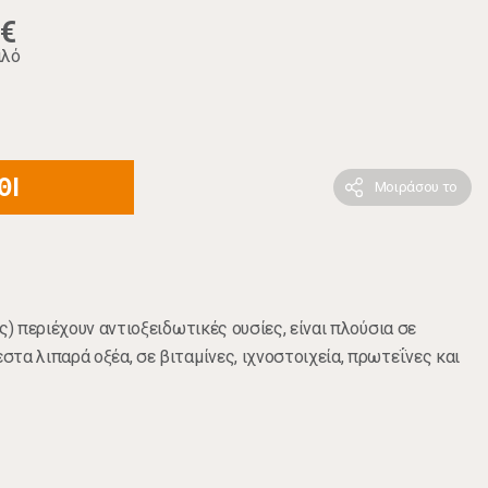
9€
ιλό
ΘΙ
Μοιράσου το
ς) περιέχουν αντιοξειδωτικές ουσίες, είναι πλούσια σε
τα λιπαρά οξέα, σε βιταμίνες, ιχνοστοιχεία, πρωτεΐνες και