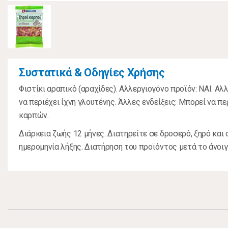
Συστατικά & Οδηγίες Χρήσης
Φιστίκι αραπικό (αραχίδες). Αλλεργιογόνο προϊόν: ΝΑΙ. Αλ
να περιέχει ίχνη γλουτένης. Άλλες ενδείξεις: Μπορεί να π
καρπών.
Διάρκεια ζωής 12 μήνες. Διατηρείτε σε δροσερό, ξηρό και 
ημερομηνία λήξης. Διατήρηση του προϊόντος μετά το άνοιγ