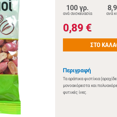
100 γρ.
8,
ανά συσκευασία
ανά κ
0,89 €
ΣΤΟ ΚΑΛΑ
Περιγραφή
Τα αράπικα φιστίκια (αραχίδε
μονοακόρεστα και πολυακόρεσ
φυτικές ίνες.