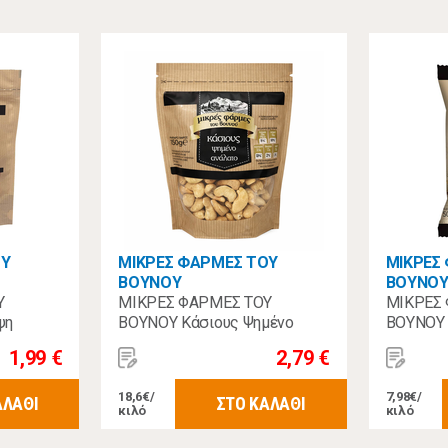
ΟΥ
ΜΙΚΡΕΣ ΦΑΡΜΕΣ ΤΟΥ
ΜΙΚΡΕΣ
ΒΟΥΝΟΥ
ΒΟΥΝΟ
Υ
ΜΙΚΡΕΣ ΦΑΡΜΕΣ ΤΟΥ
ΜΙΚΡΕΣ
ψη
ΒΟΥΝΟΥ Κάσιους Ψημένο
ΒΟΥΝΟΥ 
Ανάλατο 150γρ
Αλατισμ
1,99 €
2,79 €
18,6€/
7,98€/
ΑΛΑΘΙ
ΣΤΟ ΚΑΛΑΘΙ
κιλό
κιλό