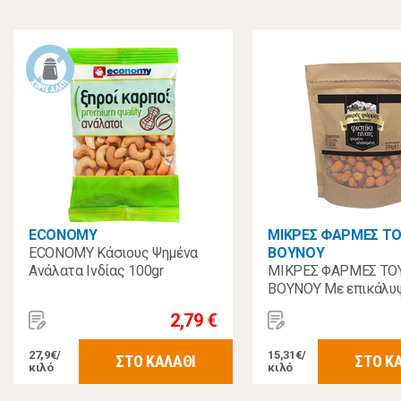
ECONOMY
ΜΙΚΡΕΣ ΦΑΡΜΕΣ Τ
ECONOMY Κάσιους Ψημένα
ΒΟΥΝΟΥ
Ανάλατα Ινδίας 100gr
ΜΙΚΡΕΣ ΦΑΡΜΕΣ ΤΟ
ΒΟΥΝΟΥ Με επικάλυ
Πάπρικας 130γρ.
2,79 €
27,9€/
15,31€/
ΣΤΟ ΚΑΛΑΘΙ
ΣΤΟ Κ
κιλό
κιλό