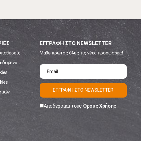
ΙΕΣ
ΕΓΓΡΑΦΗ ΣΤΟ NEWSLETTER
ϋποθέσεις
Μάθε πρώτος όλες τις νέες προσφορές!
εδομένα
kies
kies
ΕΓΓΡΑΦΗ ΣΤΟ NEWSLETTER
ισμών
Αποδέχομαι τους
Όρους Χρήσης