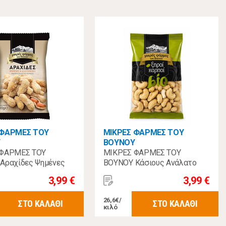
 ΦΑΡΜΕΣ ΤΟΥ
ΜΙΚΡΕΣ ΦΑΡΜΕΣ ΤΟΥ
Υ
ΒΟΥΝΟΥ
 ΦΑΡΜΕΣ ΤΟΥ
ΜΙΚΡΕΣ ΦΑΡΜΕΣ ΤΟΥ
Αραχίδες Ψημένες
ΒΟΥΝΟΥ Κάσιους Ανάλατο
ένες 500γρ
Βιολογικό 150γρ
3,99 €
3,99 €
26,6€/
ΣΤΟ ΚΑΛΑΘΙ
ΣΤΟ ΚΑΛΑΘΙ
κιλό