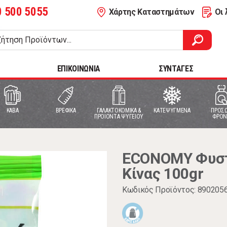
0 500 5055
Χάρτης Καταστημάτων
Οι 
ΕΠΙΚΟΙΝΩΝΙΑ
ΣΥΝΤΑΓΕΣ
ΚΑΒΑ
ΒΡΕΦΙΚΑ
ΓΑΛΑΚΤΟΚΟΜΙΚΑ &
ΚΑΤΕΨΥΓΜΕΝΑ
ΠΡΟΣΩ
ΠΡΟΙΟΝΤΑ ΨΥΓΕΙΟΥ
ΦΡΟΝ
ECONOMY Φυστ
Κίνας 100gr
Κωδικός Προϊόντος: 890205