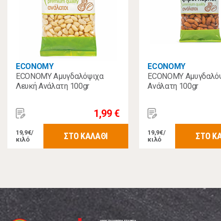
ECONOMY
ECONOMY
ECONOMY Αμυγδαλόψιχα
ECONOMY Αμυγδαλόψ
Λευκή Ανάλατη 100gr
Ανάλατη 100gr
1,99 €
19,9€/
19,9€/
ΣΤΟ ΚΑΛΑΘΙ
ΣΤΟ Κ
κιλό
κιλό