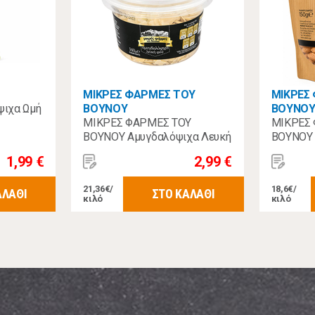
ΜΙΚΡΕΣ ΦΑΡΜΕΣ ΤΟΥ
ΜΙΚΡΕΣ
ιχα Ωμή
ΒΟΥΝΟΥ
ΒΟΥΝΟ
ΜΙΚΡΕΣ ΦΑΡΜΕΣ ΤΟΥ
ΜΙΚΡΕΣ
ΒΟΥΝΟΥ Αμυγδαλόψιχα Λευκή
ΒΟΥΝΟΥ 
Φιλέ Ισπανίας 140gr
Αλατισμ
1,99 €
2,99 €
21,36€/
18,6€/
ΑΛΑΘΙ
ΣΤΟ ΚΑΛΑΘΙ
κιλό
κιλό