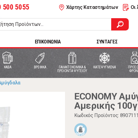
0 500 5055
Χάρτης Καταστημάτων
Οι 
ΕΠΙΚΟΙΝΩΝΙΑ
ΣΥΝΤΑΓΕΣ
ΚΑΒΑ
ΒΡΕΦΙΚΑ
ΓΑΛΑΚΤΟΚΟΜΙΚΑ &
ΚΑΤΕΨΥΓΜΕΝΑ
ΠΡΟΣΩ
ΠΡΟΙΟΝΤΑ ΨΥΓΕΙΟΥ
ΦΡΟΝ
Αμύγδαλα
ECONOMY Αμύγ
Αμερικής 100γ
Κωδικός Προϊόντος: 890711