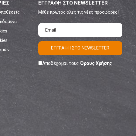
ΙΕΣ
ΕΓΓΡΑΦΗ ΣΤΟ NEWSLETTER
ϋποθέσεις
Μάθε πρώτος όλες τις νέες προσφορές!
εδομένα
kies
kies
ΕΓΓΡΑΦΗ ΣΤΟ NEWSLETTER
ισμών
Αποδέχομαι τους
Όρους Χρήσης