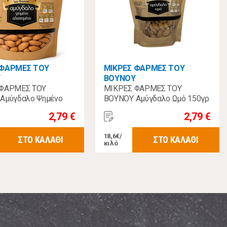
 ΦΑΡΜΕΣ ΤΟΥ
ΜΙΚΡΕΣ ΦΑΡΜΕΣ ΤΟΥ
Υ
ΒΟΥΝΟΥ
 ΦΑΡΜΕΣ ΤΟΥ
ΜΙΚΡΕΣ ΦΑΡΜΕΣ ΤΟΥ
Αμύγδαλο Ψημένο
ΒΟΥΝΟΥ Αμύγδαλο Ωμό 150γρ
ένο 150γρ
2,79 €
2,79 €
18,6€/
ΣΤΟ ΚΑΛΑΘΙ
ΣΤΟ ΚΑΛΑΘΙ
κιλό