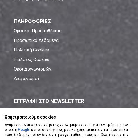
ΠΛΗΡΟΦΟΡΙΕΣ
Όροι και Προϋποθέσεις
Προσωπικά Δεδομένα
Πολιτική Cookies
Επιλογές Cookies
Όροι Διαγωνισμών
Διαγωνισμοί
ΕΓΓΡΑΦΗ ΣΤΟ NEWSLETTER
Μάθε πρώτος όλες τις νέες προσφορές!
Χρησιμοποιούμε cookies
Αναμένουμε από τους χρήστες να ενημερώνονται για τον τρόπο με τον
οποίο η
Google
και οι συνεργάτες μας θα χρησιμοποιούν τα προσωπικά
τους δεδομένα όταν δίνουν τη συγκατάθεσή τους και βελτιώνουν την