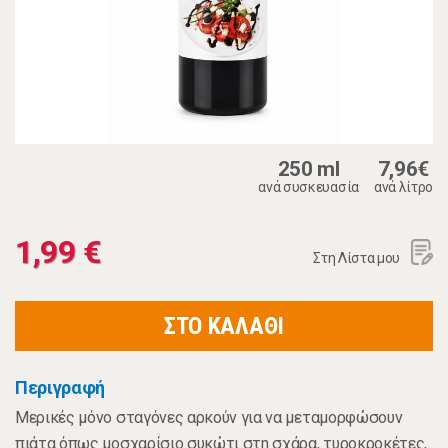
250 ml
7,96€
ανά συσκευασία
ανά λίτρο
1,99 €
Στη Λίστα μου
ΣΤΟ ΚΑΛΑΘΙ
Περιγραφή
Μερικές μόνο σταγόνες αρκούν για να μεταμορφώσουν
πιάτα όπως μοσχαρίσιο συκώτι στη σχάρα, τυροκροκέτες,