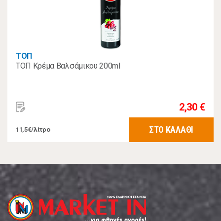
ΤΟΠ
ΤΟΠ Κρέμα Βαλσάμικου 200ml
2,30 €
ΣΤΟ ΚΑΛΑΘΙ
11,5€/λίτρο