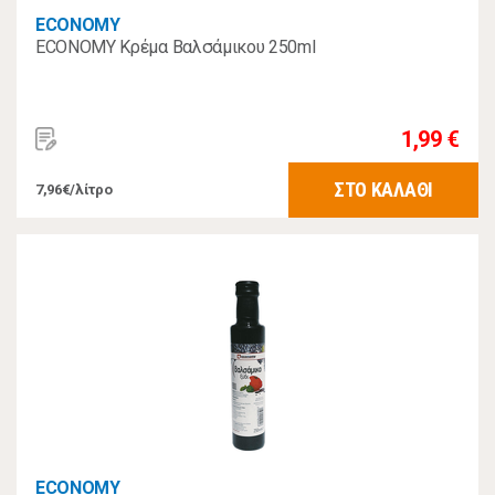
ECONOMY
ECONOMY Κρέμα Βαλσάμικου 250ml
1,99 €
ΣΤΟ ΚΑΛΑΘΙ
7,96€/λίτρο
ECONOMY