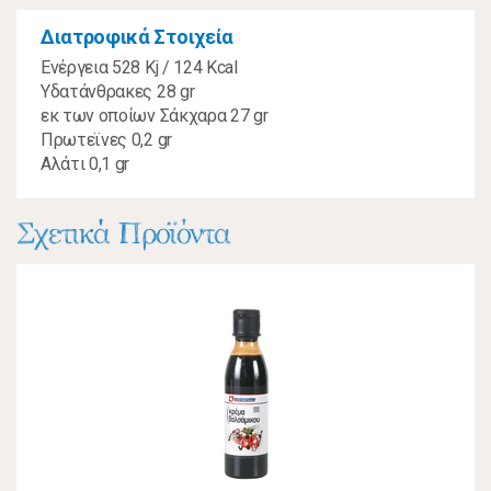
Διατροφικά Στοιχεία
Ενέργεια 528 Kj / 124 Kcal
Υδατάνθρακες 28 gr
εκ των οποίων Σάκχαρα 27 gr
Πρωτεϊνες 0,2 gr
Αλάτι 0,1 gr
Σχετικά Προϊόντα