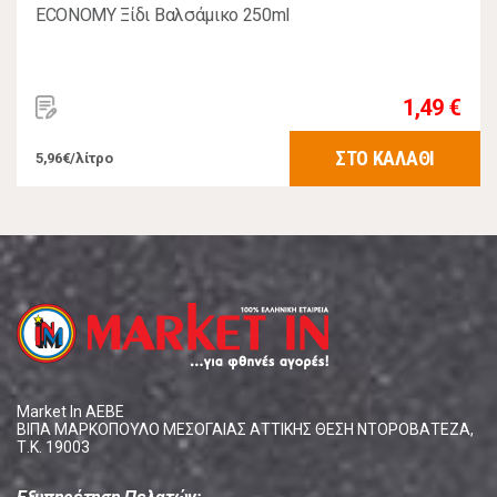
ECONOMY Ξίδι Βαλσάμικο 250ml
1,49 €
ΣΤΟ ΚΑΛΑΘΙ
5,96€/λίτρο
Market In ΑΕΒΕ
ΒΙΠΑ ΜΑΡΚΟΠΟΥΛΟ ΜΕΣΟΓΑΙΑΣ ΑΤΤΙΚΗΣ ΘΕΣΗ ΝΤΟΡΟΒΑΤΕΖΑ,
Τ.Κ. 19003